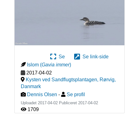
Se
Se link-side
Islom
(
Gavia immer
)
2017-04-02
Kysten ved Sandflugtsplantagen, Rørvig
,
Danmark
Dennis Olsen
-
Se profil
Uploadet 2017-04-02 Publiceret
2017-04-02
1709