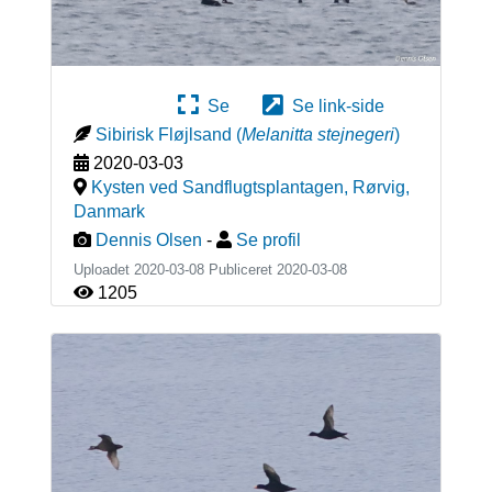
Se
Se link-side
Sibirisk Fløjlsand
(
Melanitta stejnegeri
)
2020-03-03
Kysten ved Sandflugtsplantagen, Rørvig
,
Danmark
Dennis Olsen
-
Se profil
Uploadet 2020-03-08 Publiceret
2020-03-08
1205