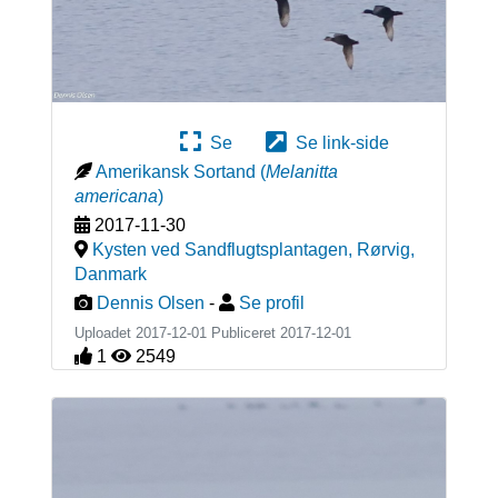
Se
Se link-side
Amerikansk Sortand
(
Melanitta
americana
)
2017-11-30
Kysten ved Sandflugtsplantagen, Rørvig
,
Danmark
Dennis Olsen
-
Se profil
Uploadet 2017-12-01 Publiceret
2017-12-01
1
2549