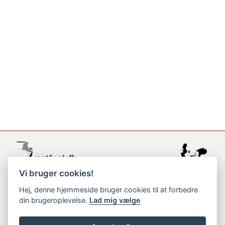
Vi bruger cookies!
support@netfugl.dk
Hej, denne hjemmeside bruger cookies til at forbedre
din brugeroplevelse.
Lad mig vælge
copyright © 2002-2023