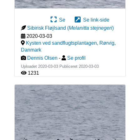
Se
Se link-side
Sibirisk Fløjlsand
(
Melanitta stejnegeri
)
2020-03-03
Kysten ved sandflugtsplantagen, Rørvig
,
Danmark
Dennis Olsen
-
Se profil
Uploadet 2020-03-03 Publiceret
2020-03-03
1231