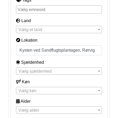
Tags
Land
Vælg et land
Lokation
Sjældenhed
Vælg sjældenhed
Køn
Vælg køn
Alder
Vælg alder