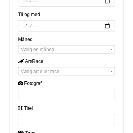
Til og med
Måned
Vælg en måned
Art/Race
Vælg art eller race
Fotograf
Titel