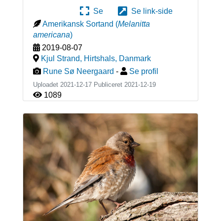
Se
Se link-side
Amerikansk Sortand
(
Melanitta
americana
)
2019-08-07
Kjul Strand, Hirtshals
,
Danmark
Rune Sø Neergaard
-
Se profil
Uploadet 2021-12-17 Publiceret
2021-12-19
1089