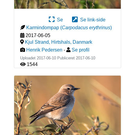
Se
Se link-side
Karmindompap
(
Carpodacus erythrinus
)
2017-06-05
Kjul Strand, Hirtshals
,
Danmark
Henrik Pedersen
-
Se profil
Uploadet 2017-06-10 Publiceret
2017-06-10
1544