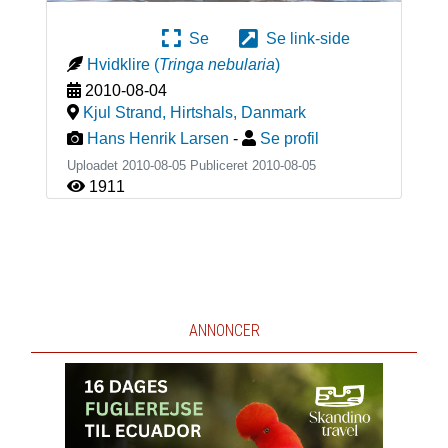
Se
Se link-side
Hvidklire
(
Tringa nebularia
)
2010-08-04
Kjul Strand, Hirtshals
,
Danmark
Hans Henrik Larsen
-
Se profil
Uploadet 2010-08-05 Publiceret
2010-08-05
1911
ANNONCER