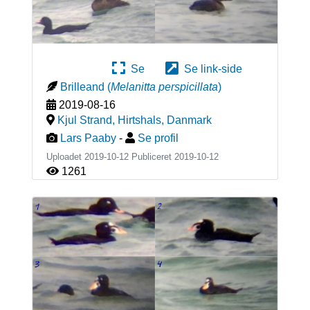
Se
Se link-side
Brilleand
(
Melanitta perspicillata
)
2019-08-16
Kjul Strand, Hirtshals
,
Danmark
Lars Paaby
-
Se profil
Uploadet 2019-10-12 Publiceret
2019-10-12
1261