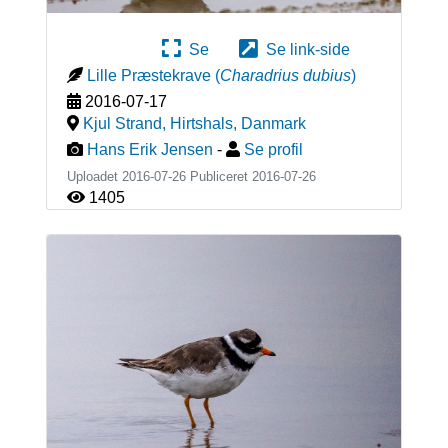
Se
Se link-side
Lille Præstekrave
(
Charadrius dubius
)
2016-07-17
Kjul Strand, Hirtshals
,
Danmark
Hans Erik Jensen
-
Se profil
Uploadet 2016-07-26 Publiceret
2016-07-26
1405