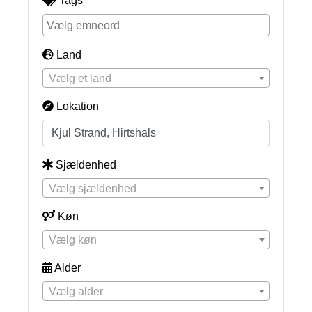
Tags
Land
Vælg et land
Lokation
Sjældenhed
Vælg sjældenhed
Køn
Vælg køn
Alder
Vælg alder