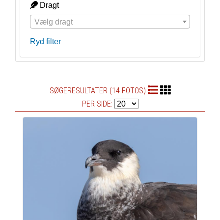
Dragt
Vælg dragt
Ryd filter
SØGERESULTATER (14 FOTOS)
PER SIDE: