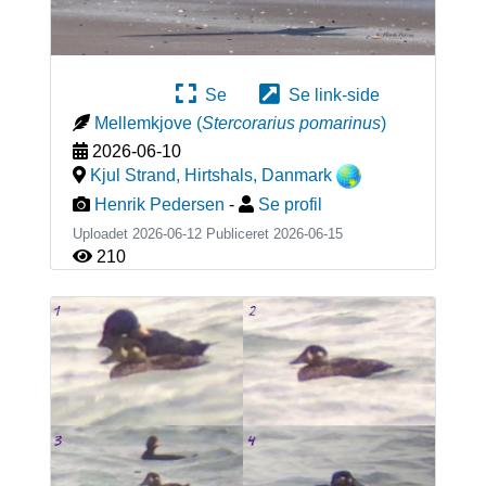
Se
Se link-side
Mellemkjove
(
Stercorarius pomarinus
)
2026-06-10
Kjul Strand, Hirtshals
,
Danmark
Henrik Pedersen
-
Se profil
Uploadet 2026-06-12 Publiceret
2026-06-15
210