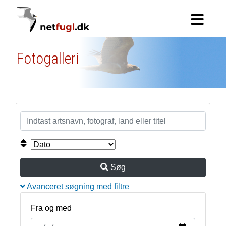
Fotogalleri
Søg
Avanceret søgning med filtre
Fra og med