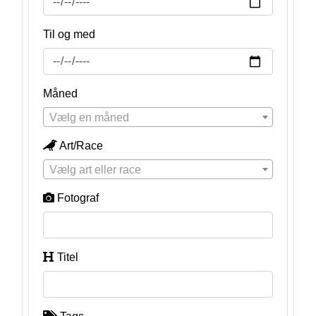
Til og med
Måned
Vælg en måned
Art/Race
Vælg art eller race
Fotograf
Titel