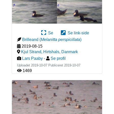
Se
Se link-side
Brilleand
(
Melanitta perspicillata
)
2019-08-15
Kjul Strand, Hirtshals
,
Danmark
Lars Paaby
-
Se profil
Uploadet 2019-10-07 Publiceret
2019-10-07
1469