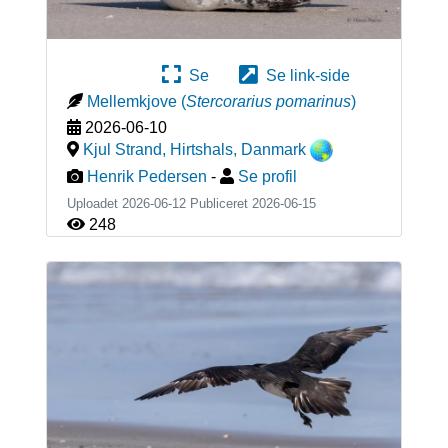
Se
Se link-side
Mellemkjove
(
Stercorarius pomarinus
)
2026-06-10
Kjul Strand, Hirtshals
,
Danmark
Henrik Pedersen
-
Se profil
Uploadet 2026-06-12 Publiceret
2026-06-15
248