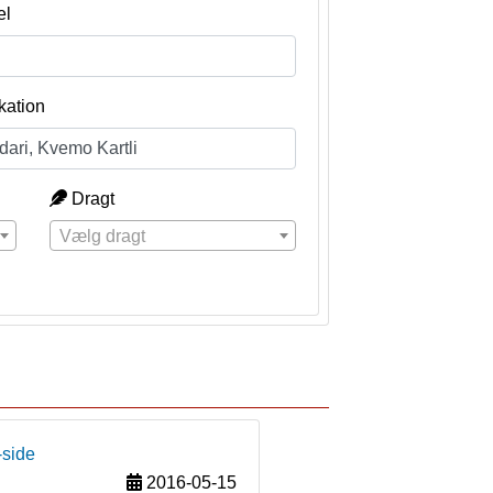
el
kation
Dragt
Vælg dragt
-side
2016-05-15