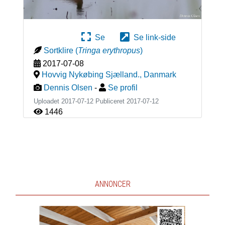
Se
Se link-side
Sortklire
(
Tringa erythropus
)
2017-07-08
Hovvig Nykøbing Sjælland.
,
Danmark
Dennis Olsen
-
Se profil
Uploadet 2017-07-12 Publiceret
2017-07-12
1446
ANNONCER