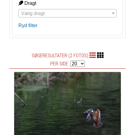
Dragt
Vælg dragt
Ryd filter
SØGERESULTATER (2 FOTOS)
PER SIDE: