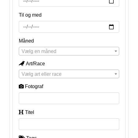
Til og med
Måned
Vælg en måned
Art/Race
Vælg art eller race
Fotograf
Titel