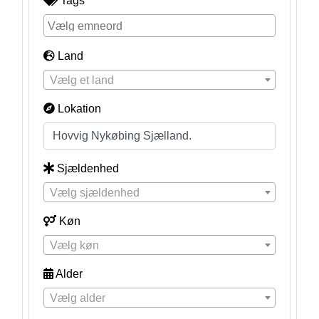
Tags
Land
Vælg et land
Lokation
Sjældenhed
Vælg sjældenhed
Køn
Vælg køn
Alder
Vælg alder