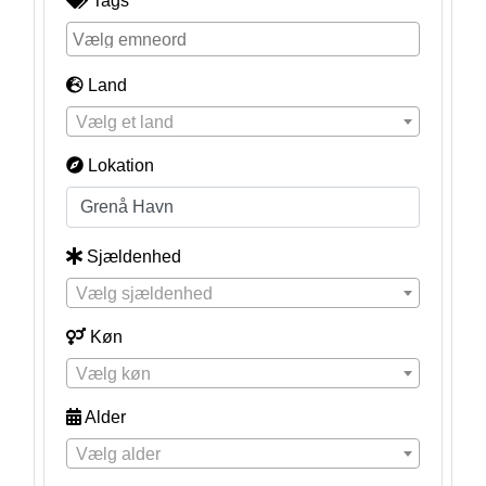
Tags
Land
Vælg et land
Lokation
Sjældenhed
Vælg sjældenhed
Køn
Vælg køn
Alder
Vælg alder