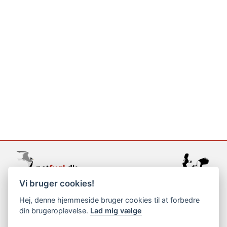
Vi bruger cookies!
support@netfugl.dk
Hej, denne hjemmeside bruger cookies til at forbedre
din brugeroplevelse.
Lad mig vælge
copyright © 2002-2023