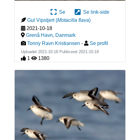
Se
Se link-side
Gul Vipstjert
(
Motacilla flava
)
2021-10-18
Grenå Havn
,
Danmark
Tonny Ravn Kristiansen
-
Se profil
Uploadet 2021-10-18 Publiceret
2021-10-18
1
1380