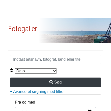
Fotogalleri
Søg
Avanceret søgning med filtre
Fra og med