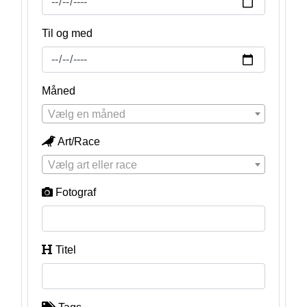
Til og med
Måned
Vælg en måned
Art/Race
Vælg art eller race
Fotograf
Titel