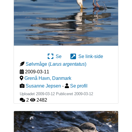
Se
Se link-side
Sølvmåge
(
Larus argentatus
)
2009-03-11
Grenå Havn
,
Danmark
Susanne Jepsen
-
Se profil
Uploadet 2009-03-12 Publiceret
2009-03-12
2
2482