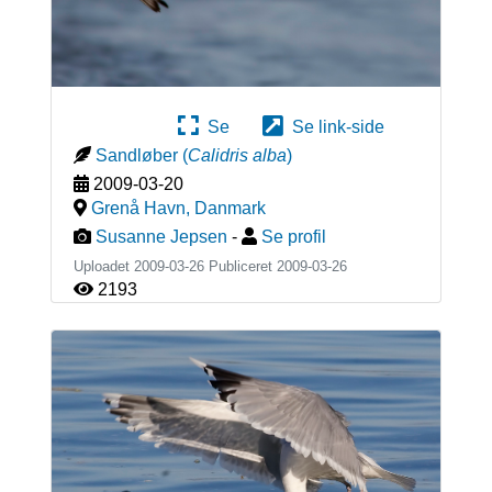
Se
Se link-side
Sandløber
(
Calidris alba
)
2009-03-20
Grenå Havn
,
Danmark
Susanne Jepsen
-
Se profil
Uploadet 2009-03-26 Publiceret
2009-03-26
2193