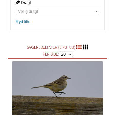
Dragt
Vælg dragt
Ryd filter
SØGERESULTATER (6 FOTOS)
PER SIDE: