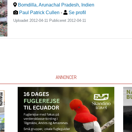
Bomdilla, Arunachal Pradesh
,
Indien
Paul Patrick Cullen
-
Se profil
Uploadet 2012-04-11 Publiceret
2012-04-11
ANNONCER