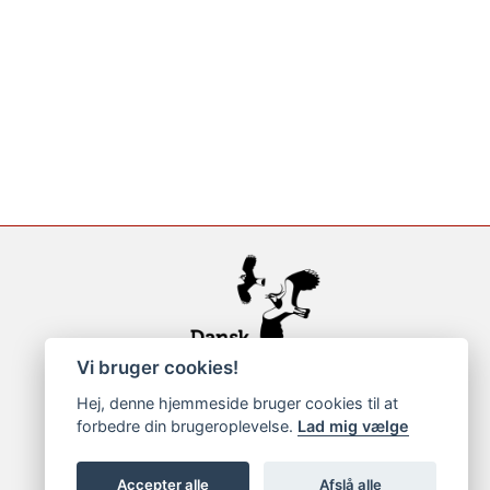
Vi bruger cookies!
Hej, denne hjemmeside bruger cookies til at
forbedre din brugeroplevelse.
Lad mig vælge
Accepter alle
Afslå alle