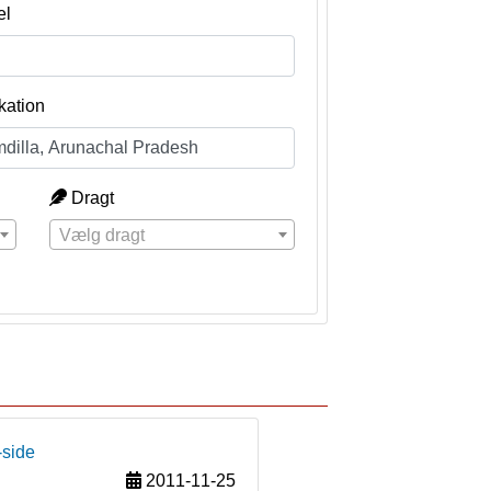
el
kation
Dragt
Vælg dragt
-side
2011-11-25