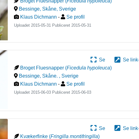
Broget Fluesnapper
(
Ficedula hypoleuca
)
Bessinge, Skåne
,
Sverige
Klaus Dichmann
-
Se profil
Uploadet 2015-05-31 Publiceret
2015-05-31
Se
Se link
Broget Fluesnapper
(
Ficedula hypoleuca
)
Bessinge, Skåne.
,
Sverige
Klaus Dichmann
-
Se profil
Uploadet 2015-06-03 Publiceret
2015-06-03
Se
Se link
Kvækerfinke
(
Fringilla montifringilla
)