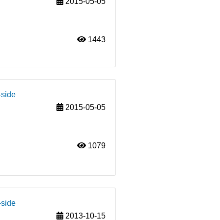
2015-05-05
1443
-side
2015-05-05
1079
-side
2013-10-15