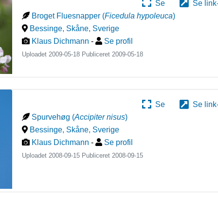
Se
Se link
Broget Fluesnapper
(
Ficedula hypoleuca
)
Bessinge, Skåne
,
Sverige
Klaus Dichmann
-
Se profil
Uploadet 2009-05-18 Publiceret
2009-05-18
Se
Se link
Spurvehøg
(
Accipiter nisus
)
Bessinge, Skåne
,
Sverige
Klaus Dichmann
-
Se profil
Uploadet 2008-09-15 Publiceret
2008-09-15