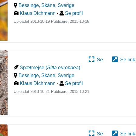
Bessinge, Skåne
,
Sverige
Klaus Dichmann
-
Se profil
Uploadet 2013-10-19 Publiceret
2013-10-19
Se
Se link
Spætmejse
(
Sitta europaea
)
Bessinge, Skåne
,
Sverige
Klaus Dichmann
-
Se profil
Uploadet 2013-10-21 Publiceret
2013-10-21
Se
Se link