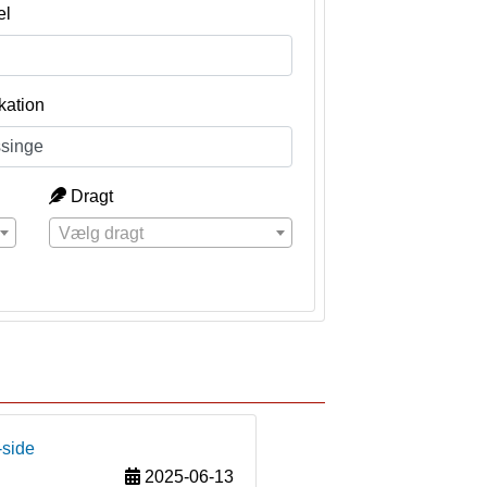
el
kation
Dragt
Vælg dragt
-side
2025-06-13