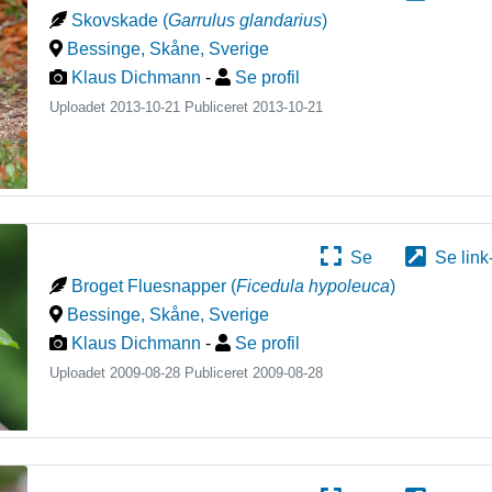
Skovskade
(
Garrulus glandarius
)
Bessinge, Skåne
,
Sverige
Klaus Dichmann
-
Se profil
Uploadet 2013-10-21 Publiceret
2013-10-21
Se
Se link
Broget Fluesnapper
(
Ficedula hypoleuca
)
Bessinge, Skåne
,
Sverige
Klaus Dichmann
-
Se profil
Uploadet 2009-08-28 Publiceret
2009-08-28