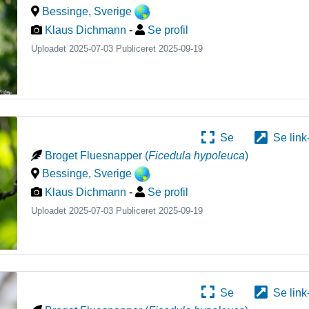
Bessinge
,
Sverige
Klaus Dichmann
-
Se profil
Uploadet 2025-07-03 Publiceret
2025-09-19
Se
Se link
Broget Fluesnapper
(
Ficedula hypoleuca
)
Bessinge
,
Sverige
Klaus Dichmann
-
Se profil
Uploadet 2025-07-03 Publiceret
2025-09-19
Se
Se link