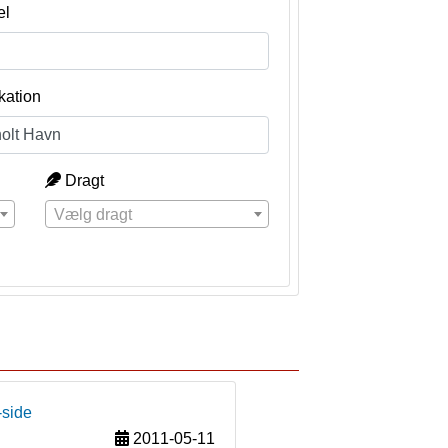
el
kation
Dragt
Vælg dragt
-side
2011-05-11