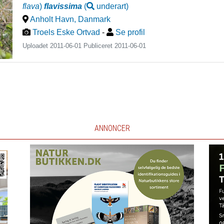
flava
)
flavissima
(
underart
)
Anholt Havn
,
Danmark
Troels Eske Ortvad
-
Se profil
Uploadet 2011-06-01 Publiceret
2011-06-01
ANNONCER