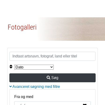
Fotogalleri
Søg
Avanceret søgning med filtre
Fra og med