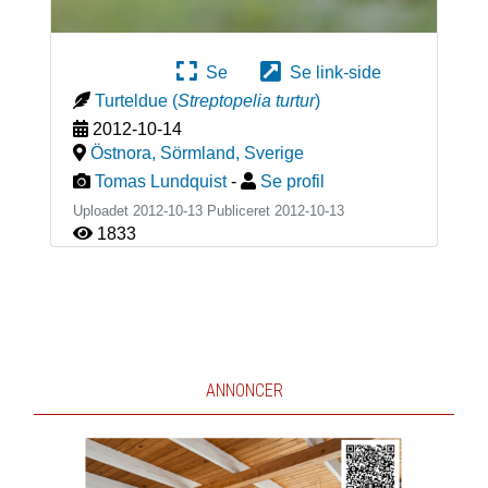
Se
Se link-side
Turteldue
(
Streptopelia turtur
)
2012-10-14
Östnora, Sörmland
,
Sverige
Tomas Lundquist
-
Se profil
Uploadet 2012-10-13 Publiceret
2012-10-13
1833
ANNONCER