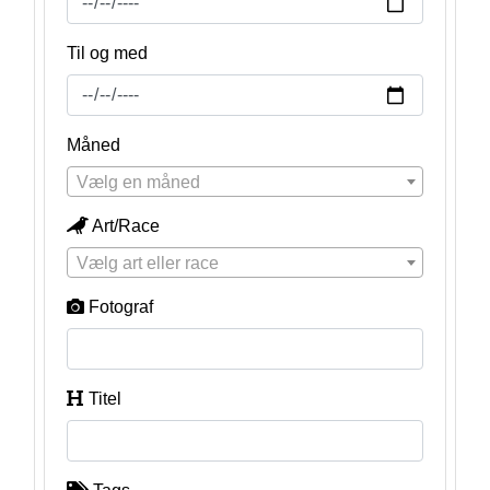
Til og med
Måned
Vælg en måned
Art/Race
Vælg art eller race
Fotograf
Titel