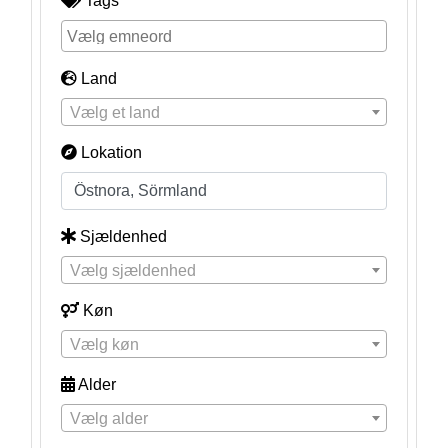
Tags
Land
Vælg et land
Lokation
Sjældenhed
Vælg sjældenhed
Køn
Vælg køn
Alder
Vælg alder