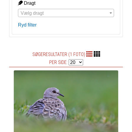
Dragt
Vælg dragt
Ryd filter
SØGERESULTATER (1 FOTO)
PER SIDE: