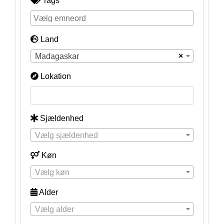
Tags
Land
×
Madagaskar
Lokation
Sjældenhed
Vælg sjældenhed
Køn
Vælg køn
Alder
Vælg alder