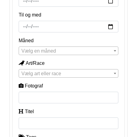
Til og med
Måned
Vælg en måned
Art/Race
Vælg art eller race
Fotograf
Titel