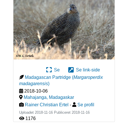
Se
Se link-side
Madagascan Partridge
(
Margaroperdix
madagarensis
)
2018-10-06
Mahajanga
,
Madagaskar
Rainer Christian Ertel
-
Se profil
Uploadet 2018-11-16 Publiceret
2018-11-16
1176