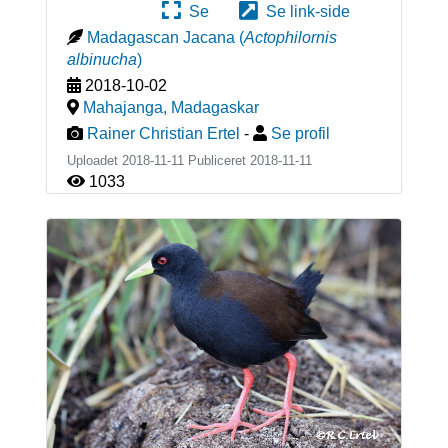
Se
Se link-side
Madagascan Jacana
(
Actophilornis
albinucha
)
2018-10-02
Mahajanga
,
Madagaskar
Rainer Christian Ertel
-
Se profil
Uploadet 2018-11-11 Publiceret
2018-11-11
1033