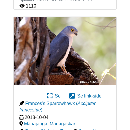
1110
Se
Se link-side
Frances's Sparrowhawk
(
Accipiter
francesiae
)
2018-10-04
Mahajanga
,
Madagaskar