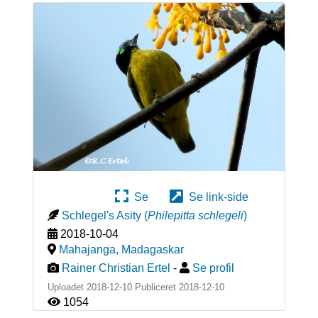
Se
Se link-side
Schlegel's Asity
(
Philepitta schlegeli
)
2018-10-04
Mahajanga
,
Madagaskar
Rainer Christian Ertel
-
Se profil
Uploadet 2018-12-10 Publiceret
2018-12-10
1054