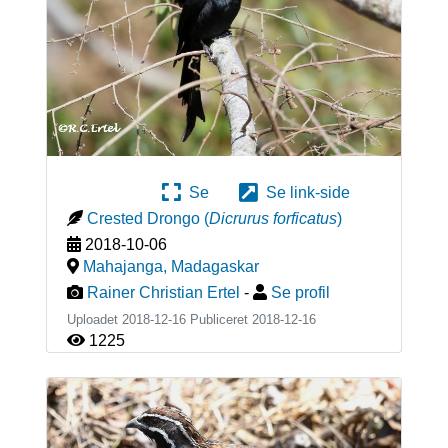
Se
Se link-side
Crested Drongo
(
Dicrurus forficatus
)
2018-10-06
Mahajanga
,
Madagaskar
Rainer Christian Ertel
-
Se profil
Uploadet 2018-12-16 Publiceret
2018-12-16
1225