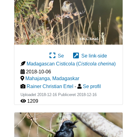
Se
Se link-side
Madagascan Cisticola
(
Cisticola cherina
)
2018-10-06
Mahajanga
,
Madagaskar
Rainer Christian Ertel
-
Se profil
Uploadet 2018-12-16 Publiceret
2018-12-16
1209