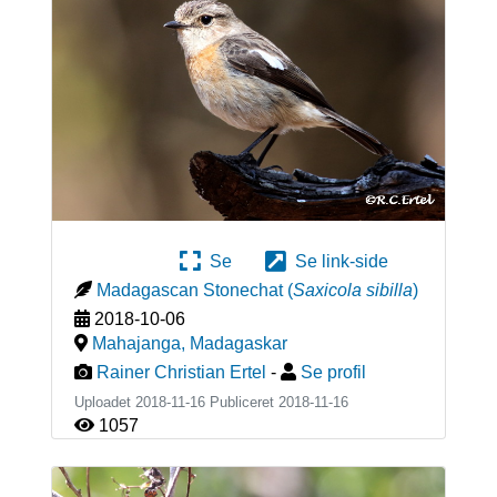
Se
Se link-side
Madagascan Stonechat
(
Saxicola sibilla
)
2018-10-06
Mahajanga
,
Madagaskar
Rainer Christian Ertel
-
Se profil
Uploadet 2018-11-16 Publiceret
2018-11-16
1057