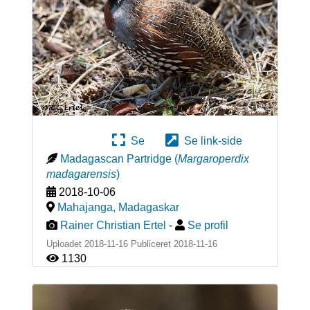
Se
Se link-side
Madagascan Partridge
(
Margaroperdix
madagarensis
)
2018-10-06
Mahajanga
,
Madagaskar
Rainer Christian Ertel
-
Se profil
Uploadet 2018-11-16 Publiceret
2018-11-16
1130