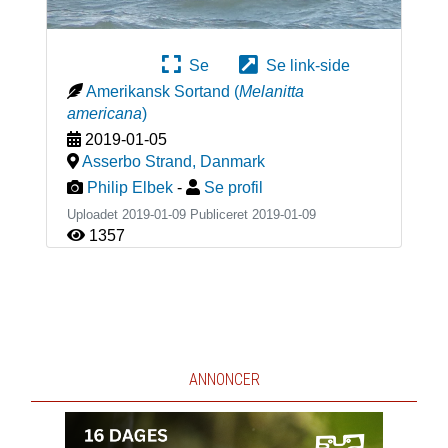
Se
Se link-side
Amerikansk Sortand
(
Melanitta
americana
)
2019-01-05
Asserbo Strand
,
Danmark
Philip Elbek
-
Se profil
Uploadet 2019-01-09 Publiceret
2019-01-09
1357
ANNONCER