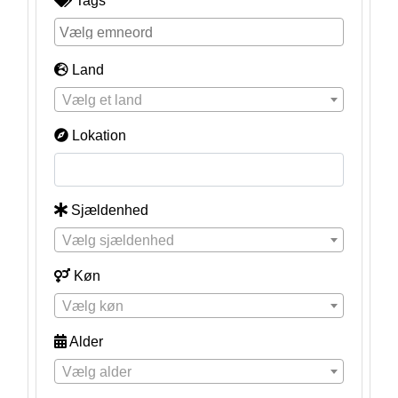
Tags
Land
Vælg et land
Lokation
Sjældenhed
Vælg sjældenhed
Køn
Vælg køn
Alder
Vælg alder