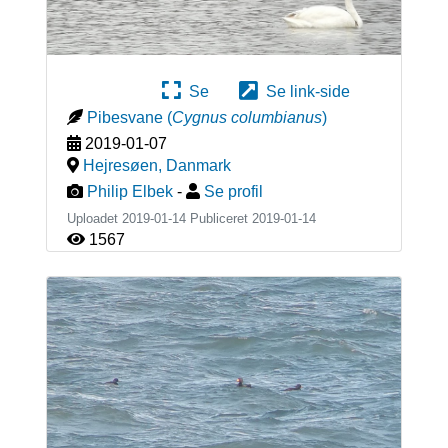
Se
Se link-side
Pibesvane
(
Cygnus columbianus
)
2019-01-07
Hejresøen
,
Danmark
Philip Elbek
-
Se profil
Uploadet 2019-01-14 Publiceret
2019-01-14
1567