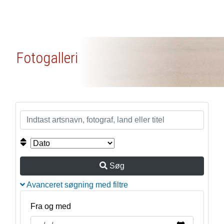
Fotogalleri
Søg
Avanceret søgning med filtre
Fra og med