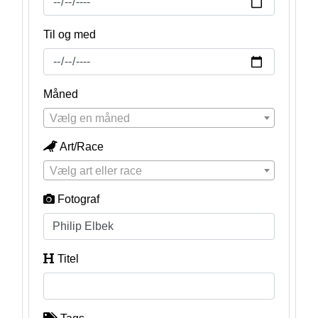
Til og med
Måned
Vælg en måned
Art/Race
Vælg art eller race
Fotograf
Titel