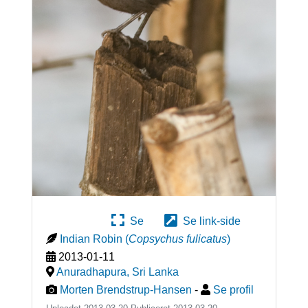
Se
Se link-side
Indian Robin
(
Copsychus fulicatus
)
2013-01-11
Anuradhapura
,
Sri Lanka
Morten Brendstrup-Hansen
-
Se profil