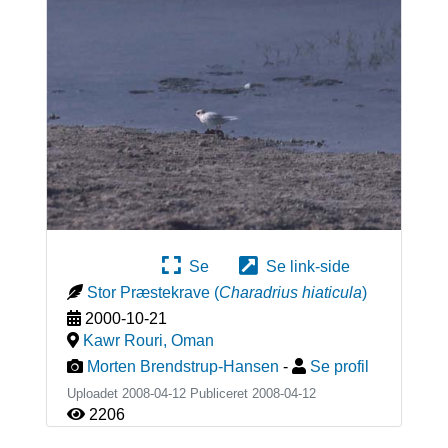
Se
Se link-side
Stor Præstekrave
(
Charadrius hiaticula
)
2000-10-21
Kawr Rouri
,
Oman
Morten Brendstrup-Hansen
-
Se profil
Uploadet 2008-04-12 Publiceret
2008-04-12
2206