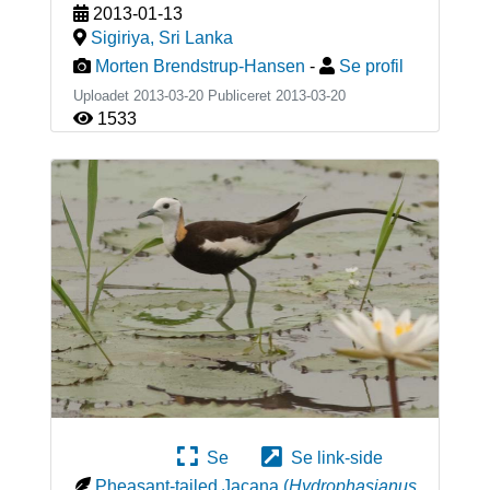
2013-01-13
Sigiriya
,
Sri Lanka
Morten Brendstrup-Hansen
-
Se profil
Uploadet 2013-03-20 Publiceret
2013-03-20
1533
Se
Se link-side
Pheasant-tailed Jacana
(
Hydrophasianus