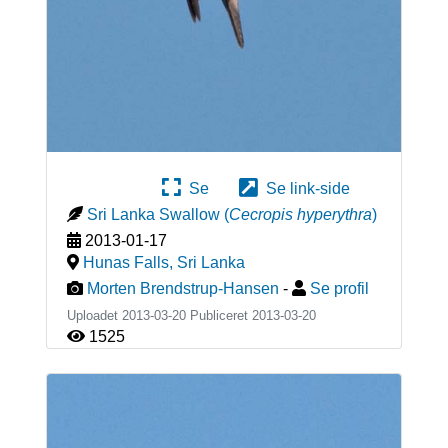
Se
Se link-side
Sri Lanka Swallow
(
Cecropis hyperythra
)
2013-01-17
Hunas Falls
,
Sri Lanka
Morten Brendstrup-Hansen
-
Se profil
Uploadet 2013-03-20 Publiceret
2013-03-20
1525