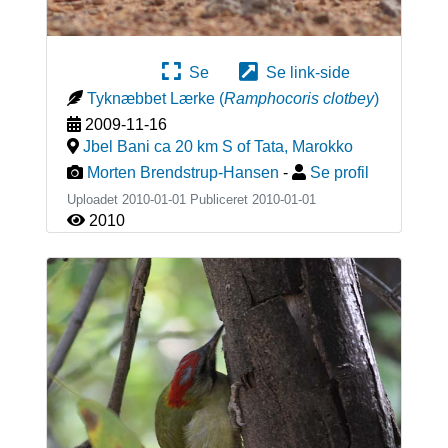
Se
Se link-side
Tyknæbbet Lærke
(
Ramphocoris clotbey
)
2009-11-16
Jbel Bani ca 20 km S of Tata
,
Marokko
Morten Brendstrup-Hansen
-
Se profil
Uploadet 2010-01-01 Publiceret
2010-01-01
2010