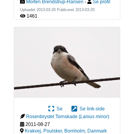
Morten Brendstrup-Hansen
-
Se profil
Uploadet 2013-03-20 Publiceret
2013-03-20
1461
Se
Se link-side
Rosenbrystet Tornskade
(
Lanius minor
)
2011-08-27
Krakvej, Poulsker, Bornholm
,
Danmark