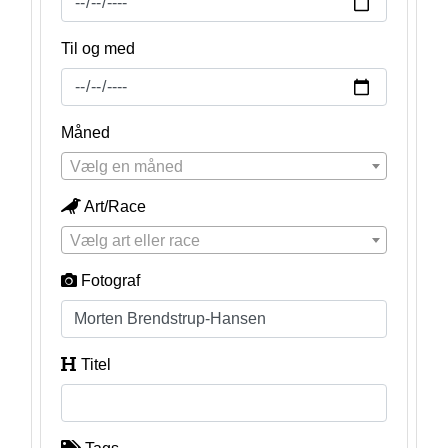
Til og med
Måned
Vælg en måned
Art/Race
Vælg art eller race
Fotograf
Titel