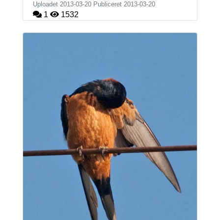
Uploadet 2013-03-20 Publiceret
2013-03-20
1
1532