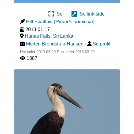
Se
Se link-side
Hill Swallow
(
Hirundo domicola
)
2013-01-17
Hunas Falls
,
Sri Lanka
Morten Brendstrup-Hansen
-
Se profil
Uploadet 2013-03-20 Publiceret
2013-03-20
1387