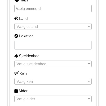
Tags
Land
Vælg et land
Lokation
Sjældenhed
Vælg sjældenhed
Køn
Vælg køn
Alder
Vælg alder