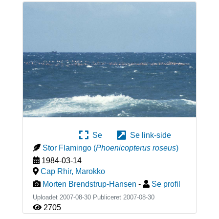
Se
Se link-side
Stor Flamingo
(
Phoenicopterus roseus
)
1984-03-14
Cap Rhir
,
Marokko
Morten Brendstrup-Hansen
-
Se profil
Uploadet 2007-08-30 Publiceret
2007-08-30
2705