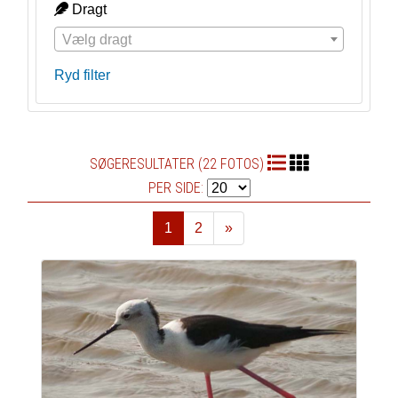
Dragt
Vælg dragt
Ryd filter
SØGERESULTATER (22 FOTOS)
PER SIDE:
1
2
»
Næste