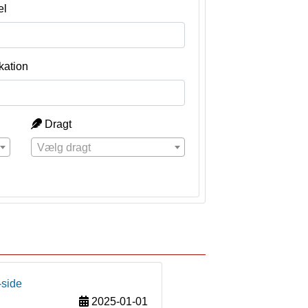
el
kation
Dragt
Vælg dragt
-side
2025-01-01