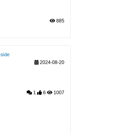
885
-side
2024-08-20
1
6
1007