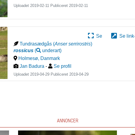
Uploadet 2019-02-11 Publiceret
2019-02-11
Se
Se link
Tundrasædgås
(
Anser serrirostris
)
rossicus
(
underart
)
Holmesø
,
Danmark
Jan Badura
-
Se profil
Uploadet 2019-04-29 Publiceret
2019-04-29
ANNONCER