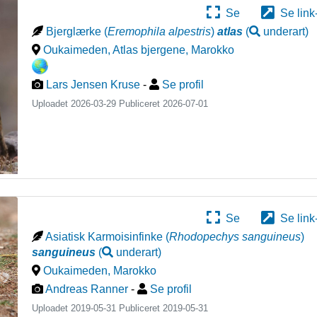
Se
Se link
Bjerglærke
(
Eremophila alpestris
)
atlas
(
underart
)
Oukaimeden, Atlas bjergene
,
Marokko
Lars Jensen Kruse
-
Se profil
Uploadet 2026-03-29 Publiceret
2026-07-01
Se
Se link
Asiatisk Karmoisinfinke
(
Rhodopechys sanguineus
)
sanguineus
(
underart
)
Oukaimeden
,
Marokko
Andreas Ranner
-
Se profil
Uploadet 2019-05-31 Publiceret
2019-05-31