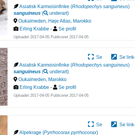
Asiatisk Karmoisinfinke
(
Rhodopechys sanguineus
)
sanguineus
(
underart
)
Oukaïmeden, Høje Atlas
,
Marokko
Erling Krabbe
-
Se profil
Uploadet 2017-04-05 Publiceret
2017-04-05
Se
Se link
Asiatisk Karmoisinfinke
(
Rhodopechys sanguineus
)
sanguineus
(
underart
)
Oukaïmeden
,
Marokko
Erling Krabbe
-
Se profil
Uploadet 2017-04-05 Publiceret
2017-04-05
Se
Se link
Alpekrage
(
Pyrrhocorax pyrrhocorax
)