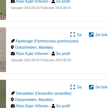
Allan Kjær Villesen
-
Se profil
Uploadet 2015-05-03 Publiceret
2015-05-03
Se
Se link
Alpekrage
(
Pyrrhocorax pyrrhocorax
)
Oukaimeden
,
Marokko
Allan Kjær Villesen
-
Se profil
Uploadet 2015-05-03 Publiceret
2015-05-03
Se
Se link
Stenpikker
(
Oenanthe oenanthe
)
Oukaimeden
,
Marokko
Allan Kjær Villesen
-
Se profil