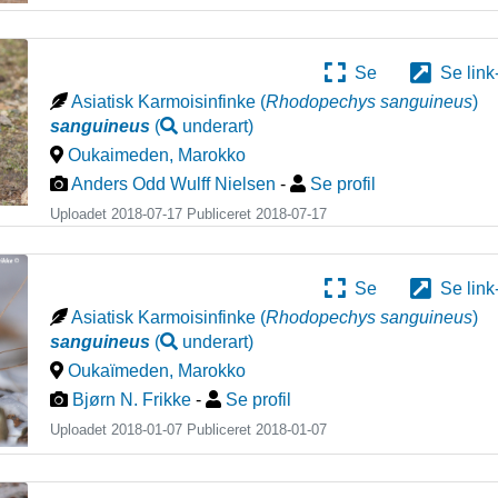
Se
Se link
Asiatisk Karmoisinfinke
(
Rhodopechys sanguineus
)
sanguineus
(
underart
)
Oukaimeden
,
Marokko
Anders Odd Wulff Nielsen
-
Se profil
Uploadet 2018-07-17 Publiceret
2018-07-17
Se
Se link
Asiatisk Karmoisinfinke
(
Rhodopechys sanguineus
)
sanguineus
(
underart
)
Oukaïmeden
,
Marokko
Bjørn N. Frikke
-
Se profil
Uploadet 2018-01-07 Publiceret
2018-01-07