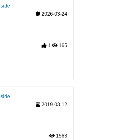
-side
2026-03-24
1
165
-side
2019-03-12
1563