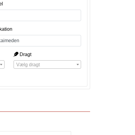
el
kation
Dragt
Vælg dragt