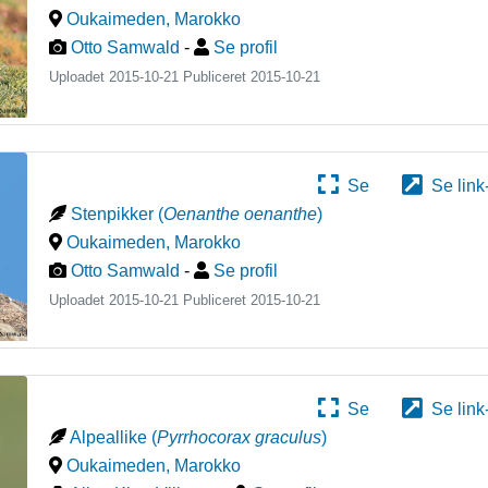
Oukaimeden
,
Marokko
Otto Samwald
-
Se profil
Uploadet 2015-10-21 Publiceret
2015-10-21
Se
Se link
Stenpikker
(
Oenanthe oenanthe
)
Oukaimeden
,
Marokko
Otto Samwald
-
Se profil
Uploadet 2015-10-21 Publiceret
2015-10-21
Se
Se link
Alpeallike
(
Pyrrhocorax graculus
)
Oukaimeden
,
Marokko