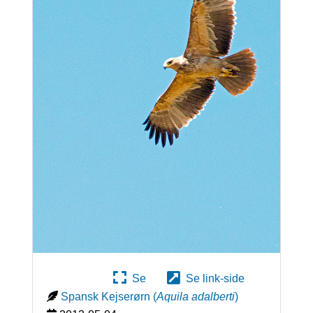
Se
Se link-side
Spansk Kejserørn
(
Aquila adalberti
)