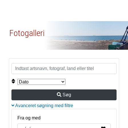
Fotogalleri
Søg
Avanceret søgning med filtre
Fra og med