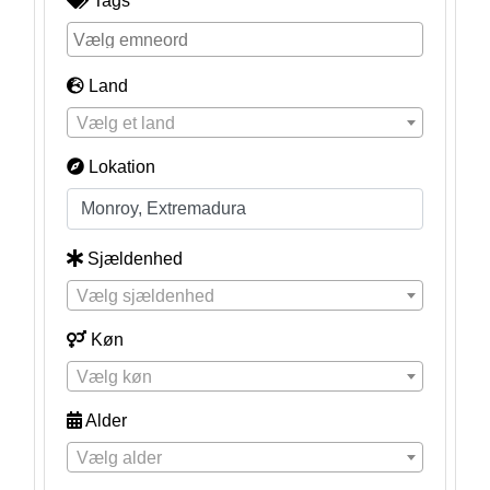
Tags
Land
Vælg et land
Lokation
Sjældenhed
Vælg sjældenhed
Køn
Vælg køn
Alder
Vælg alder