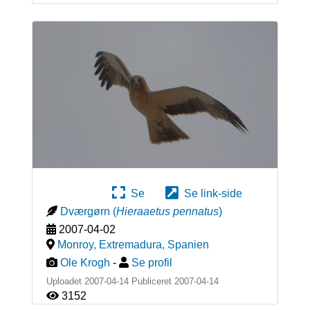
Se
Se link-side
Dværgørn
(
Hieraaetus pennatus
)
2007-04-02
Monroy, Extremadura
,
Spanien
Ole Krogh
-
Se profil
Uploadet 2007-04-14 Publiceret
2007-04-14
3152