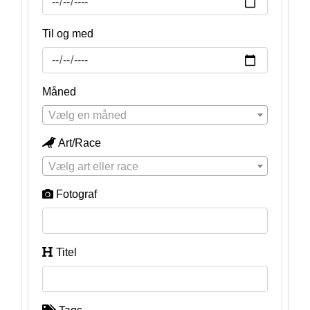
Til og med
Måned
Vælg en måned
Art/Race
Vælg art eller race
Fotograf
Titel