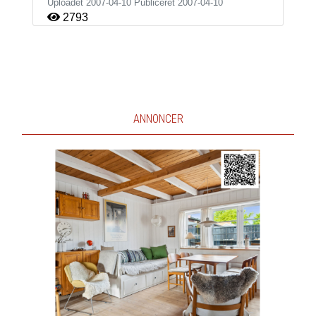
Uploadet 2007-04-10 Publiceret
2007-04-10
2793
ANNONCER