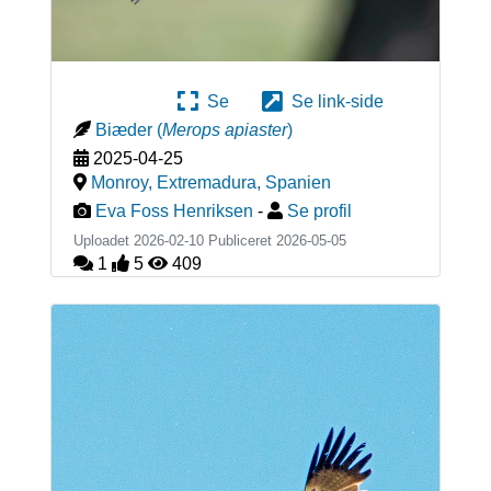
Se
Se link-side
Biæder
(
Merops apiaster
)
2025-04-25
Monroy, Extremadura
,
Spanien
Eva Foss Henriksen
-
Se profil
Uploadet 2026-02-10 Publiceret
2026-05-05
1
5
409