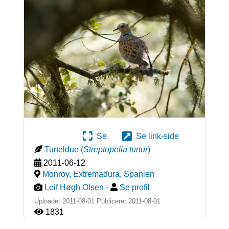
Se
Se link-side
Turteldue
(
Streptopelia turtur
)
2011-06-12
Monroy, Extremadura
,
Spanien
Leif Høgh Olsen
-
Se profil
Uploadet 2011-08-01 Publiceret
2011-08-01
1831