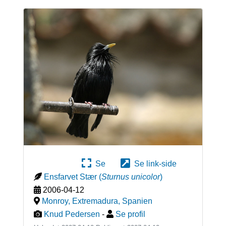
Se
Se link-side
Ensfarvet Stær
(
Sturnus unicolor
)
2006-04-12
Monroy, Extremadura
,
Spanien
Knud Pedersen
-
Se profil