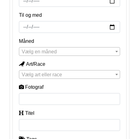
Til og med
Måned
Vælg en måned
Art/Race
Vælg art eller race
Fotograf
Titel