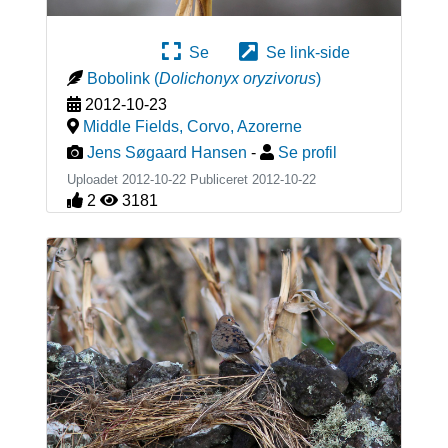
Se
Se link-side
Bobolink
(
Dolichonyx oryzivorus
)
2012-10-23
Middle Fields, Corvo
,
Azorerne
Jens Søgaard Hansen
-
Se profil
Uploadet 2012-10-22 Publiceret
2012-10-22
2
3181