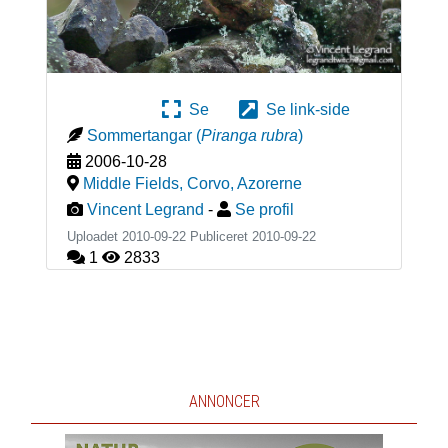
Se
Se link-side
Sommertangar
(
Piranga rubra
)
2006-10-28
Middle Fields, Corvo
,
Azorerne
Vincent Legrand
-
Se profil
Uploadet 2010-09-22 Publiceret
2010-09-22
1
2833
ANNONCER