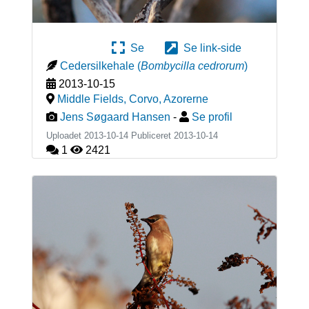
Se
Se link-side
Cedersilkehale
(
Bombycilla cedrorum
)
2013-10-15
Middle Fields, Corvo
,
Azorerne
Jens Søgaard Hansen
-
Se profil
Uploadet 2013-10-14 Publiceret
2013-10-14
1
2421