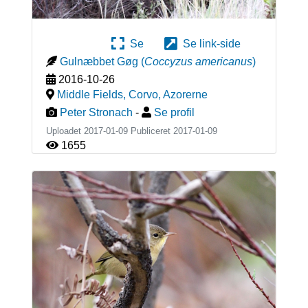
Se
Se link-side
Gulnæbbet Gøg
(
Coccyzus americanus
)
2016-10-26
Middle Fields, Corvo
,
Azorerne
Peter Stronach
-
Se profil
Uploadet 2017-01-09 Publiceret
2017-01-09
1655