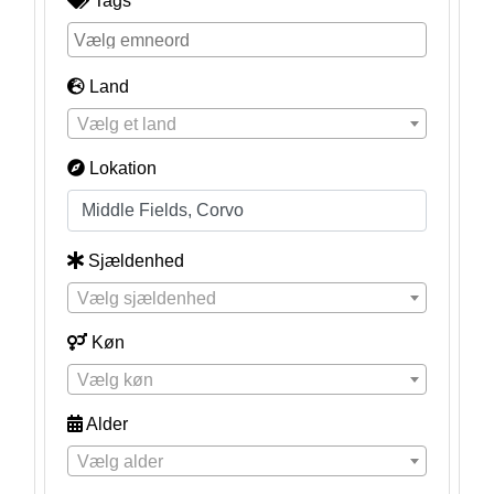
Tags
Land
Vælg et land
Lokation
Sjældenhed
Vælg sjældenhed
Køn
Vælg køn
Alder
Vælg alder