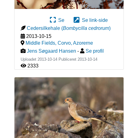
Se
Se link-side
Cedersilkehale
(
Bombycilla cedrorum
)
2013-10-15
Middle Fields, Corvo
,
Azorerne
Jens Søgaard Hansen
-
Se profil
Uploadet 2013-10-14 Publiceret
2013-10-14
2333