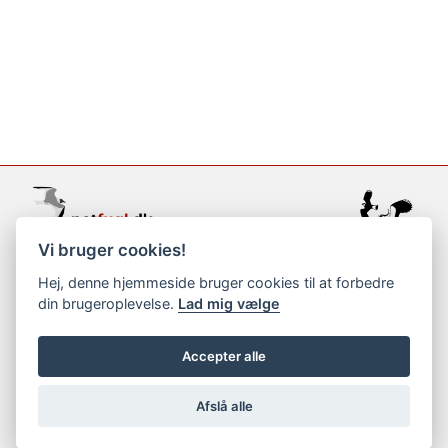
Vi bruger cookies!
support@netfugl.dk
Hej, denne hjemmeside bruger cookies til at forbedre
din brugeroplevelse.
Lad mig vælge
copyright © 2002-2023
Accepter alle
Afslå alle