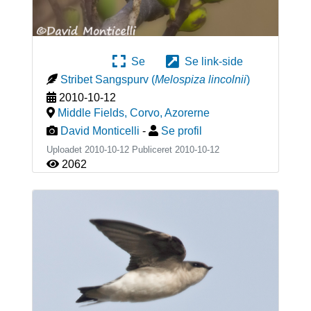
Se
Se link-side
Stribet Sangspurv
(
Melospiza lincolnii
)
2010-10-12
Middle Fields, Corvo
,
Azorerne
David Monticelli
-
Se profil
Uploadet 2010-10-12 Publiceret
2010-10-12
2062