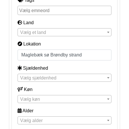
Tags
Land
Vælg et land
Lokation
Sjældenhed
Vælg sjældenhed
Køn
Vælg køn
Alder
Vælg alder