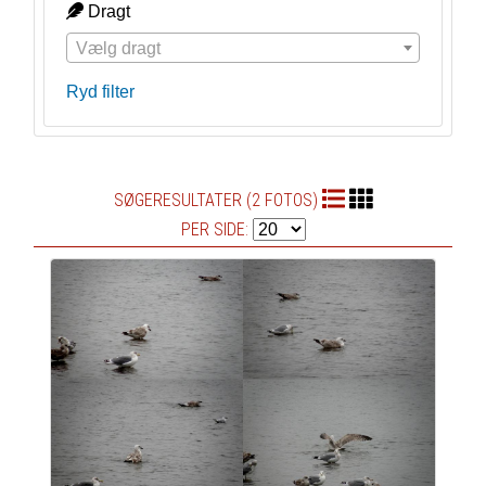
Dragt
Vælg dragt
Ryd filter
SØGERESULTATER (2 FOTOS)
PER SIDE: