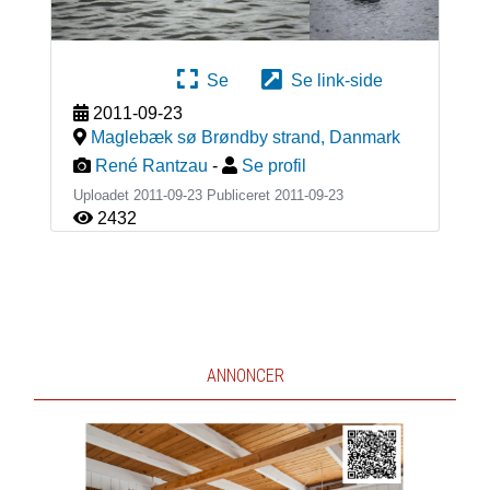
Se
Se link-side
2011-09-23
Maglebæk sø Brøndby strand
,
Danmark
René Rantzau
-
Se profil
Uploadet 2011-09-23 Publiceret
2011-09-23
2432
ANNONCER