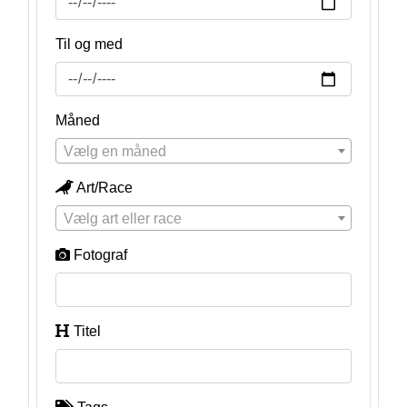
Til og med
Måned
Vælg en måned
Art/Race
Vælg art eller race
Fotograf
Titel