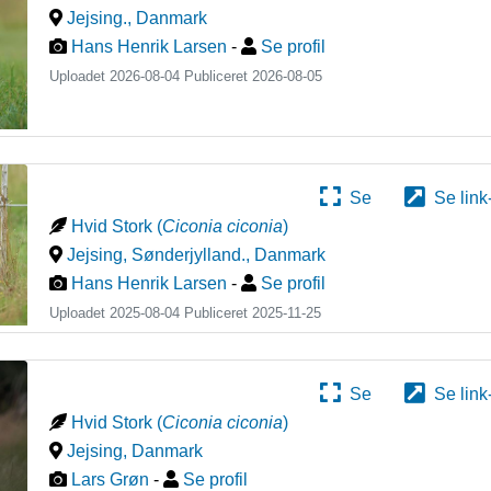
Jejsing.
,
Danmark
Hans Henrik Larsen
-
Se profil
Uploadet 2026-08-04 Publiceret
2026-08-05
Se
Se link
Hvid Stork
(
Ciconia ciconia
)
Jejsing, Sønderjylland.
,
Danmark
Hans Henrik Larsen
-
Se profil
Uploadet 2025-08-04 Publiceret
2025-11-25
Se
Se link
Hvid Stork
(
Ciconia ciconia
)
Jejsing
,
Danmark
Lars Grøn
-
Se profil