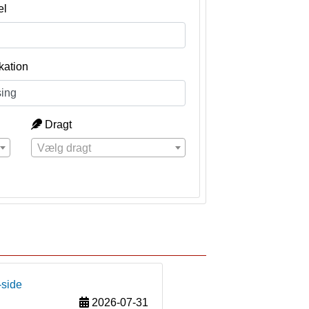
el
kation
Dragt
Vælg dragt
-side
2026-07-31