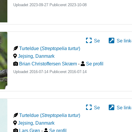
Uploadet 2023-09-27 Publiceret
2023-10-08
Se
Se link
Turteldue
(
Streptopelia turtur
)
Jejsing
,
Danmark
Brian Christoffersen Skræm
-
Se profil
Uploadet 2016-07-14 Publiceret
2016-07-14
Se
Se link
Turteldue
(
Streptopelia turtur
)
Jejsing
,
Danmark
Lars Grøn
-
Se profil