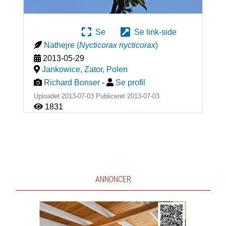
Se
Se link-side
Nathejre
(
Nycticorax nycticorax
)
2013-05-29
Jankowice, Zator
,
Polen
Richard Bonser
-
Se profil
Uploadet 2013-07-03 Publiceret
2013-07-03
1831
ANNONCER