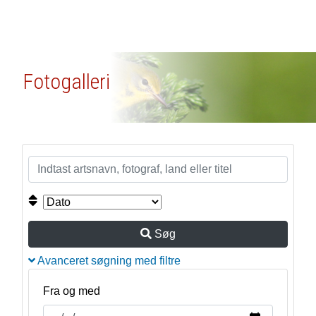
Fotogalleri
Søg
Avanceret søgning med filtre
Fra og med