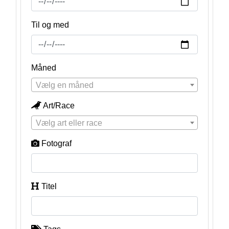
Til og med
Måned
Vælg en måned
Art/Race
Vælg art eller race
Fotograf
Titel