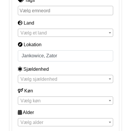
Tags
Land
Vælg et land
Lokation
Sjældenhed
Vælg sjældenhed
Køn
Vælg køn
Alder
Vælg alder