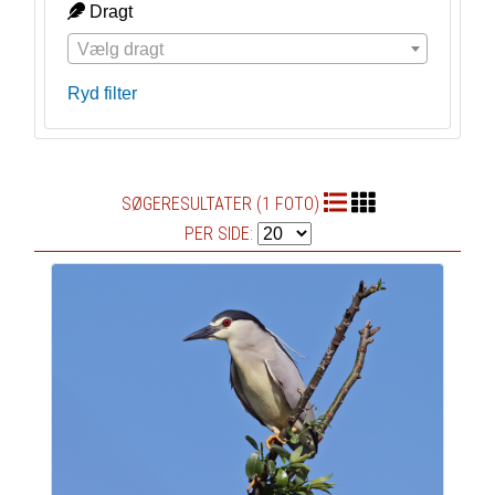
Dragt
Vælg dragt
Ryd filter
SØGERESULTATER (1 FOTO)
PER SIDE: