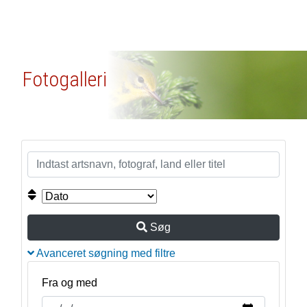
Fotogalleri
Søg
Avanceret søgning med filtre
Fra og med