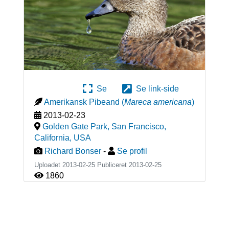
Se
Se link-side
Amerikansk Pibeand
(
Mareca americana
)
2013-02-23
Golden Gate Park, San Francisco,
California
,
USA
Richard Bonser
-
Se profil
Uploadet 2013-02-25 Publiceret
2013-02-25
1860