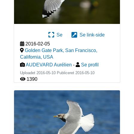
Se
Se link-side
2016-02-05
Golden Gate Park, San Francisco,
California
,
USA
AUDEVARD Aurélien
-
Se profil
Uploadet 2016-05-10 Publiceret
2016-05-10
1390