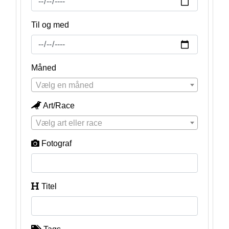
Til og med
Måned
Vælg en måned
Art/Race
Vælg art eller race
Fotograf
Titel