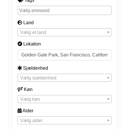
Tags
Land
Vælg et land
Lokation
Sjældenhed
Vælg sjældenhed
Køn
Vælg køn
Alder
Vælg alder