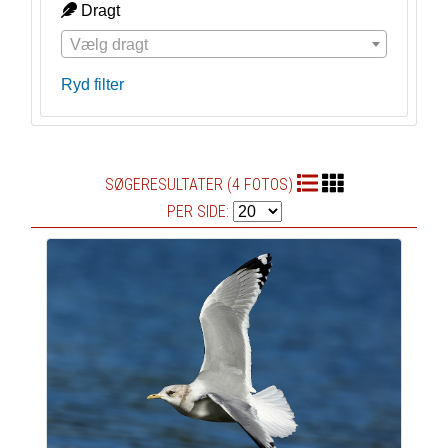
Dragt
Vælg dragt
Ryd filter
SØGERESULTATER (4 FOTOS)
PER SIDE: