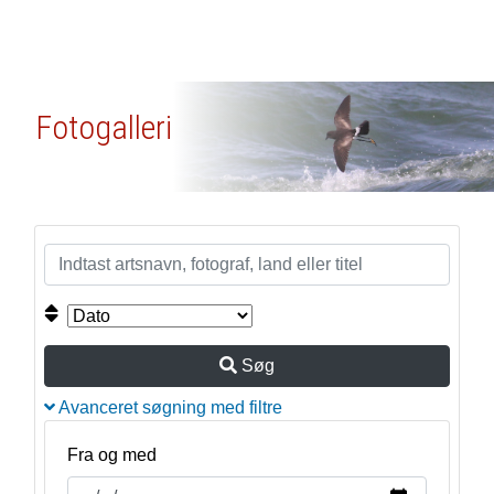
Fotogalleri
Søg
Avanceret søgning med filtre
Fra og med