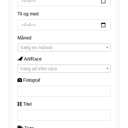
Til og med
Måned
Vælg en måned
Art/Race
Vælg art eller race
Fotograf
Titel