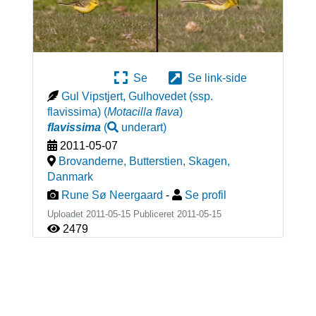
Se
Se link-side
Gul Vipstjert, Gulhovedet (ssp.
flavissima)
(
Motacilla flava
)
flavissima
(
underart
)
2011-05-07
Brovanderne, Butterstien, Skagen
,
Danmark
Rune Sø Neergaard
-
Se profil
Uploadet 2011-05-15 Publiceret
2011-05-15
2479