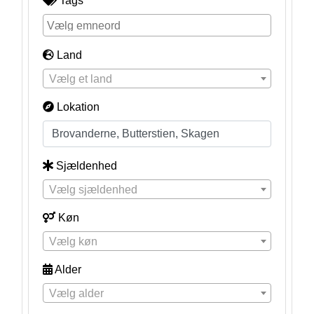
Tags
Land
Vælg et land
Lokation
Sjældenhed
Vælg sjældenhed
Køn
Vælg køn
Alder
Vælg alder