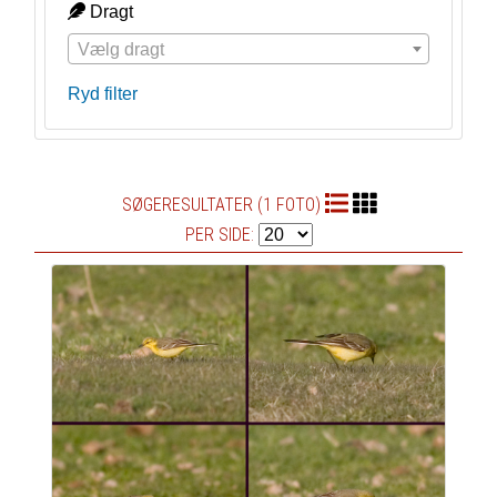
Dragt
Vælg dragt
Ryd filter
SØGERESULTATER (1 FOTO)
PER SIDE: