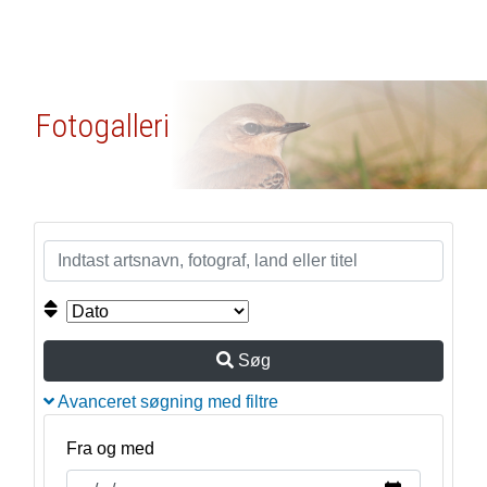
Fotogalleri
Søg
Avanceret søgning med filtre
Fra og med