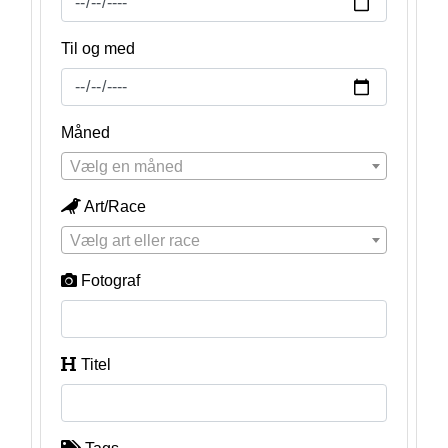
Til og med
Måned
Vælg en måned
Art/Race
Vælg art eller race
Fotograf
Titel