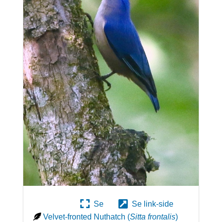
Se
Se link-side
Velvet-fronted Nuthatch
(
Sitta frontalis
)