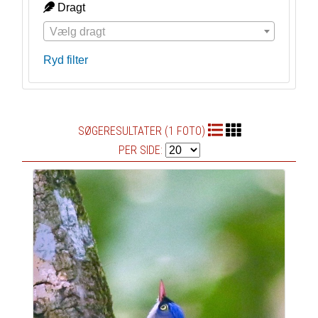
Dragt
Vælg dragt
Ryd filter
SØGERESULTATER (1 FOTO)
PER SIDE: