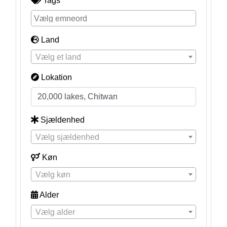
Tags
Land
Vælg et land
Lokation
Sjældenhed
Vælg sjældenhed
Køn
Vælg køn
Alder
Vælg alder