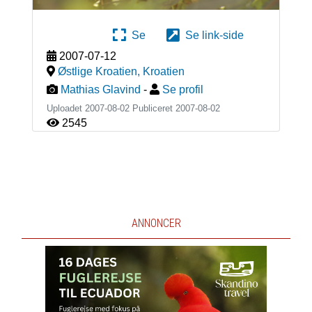
Se
Se link-side
2007-07-12
Østlige Kroatien
,
Kroatien
Mathias Glavind
-
Se profil
Uploadet 2007-08-02 Publiceret
2007-08-02
2545
ANNONCER