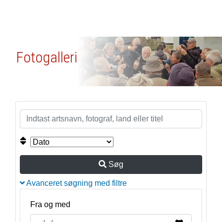
Fotogalleri
Søg
Avanceret søgning med filtre
Fra og med