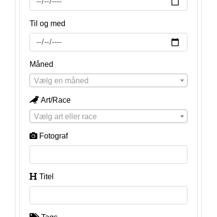
Til og med
Måned
Vælg en måned
Art/Race
Vælg art eller race
Fotograf
Titel