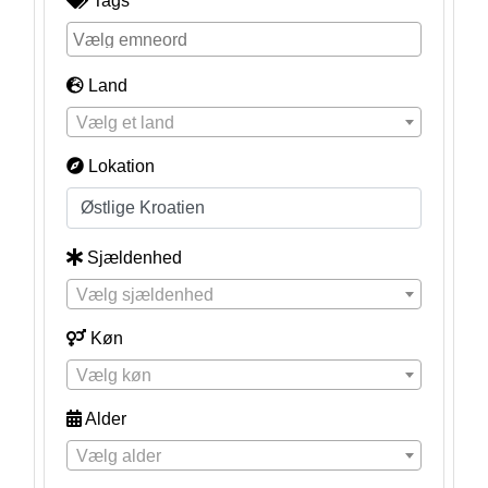
Tags
Land
Vælg et land
Lokation
Sjældenhed
Vælg sjældenhed
Køn
Vælg køn
Alder
Vælg alder