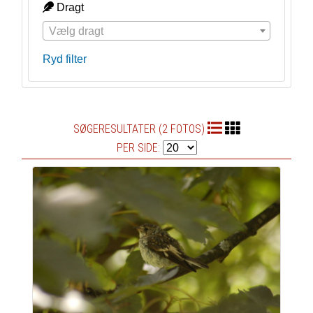
Dragt
Vælg dragt
Ryd filter
SØGERESULTATER (2 FOTOS)
PER SIDE: