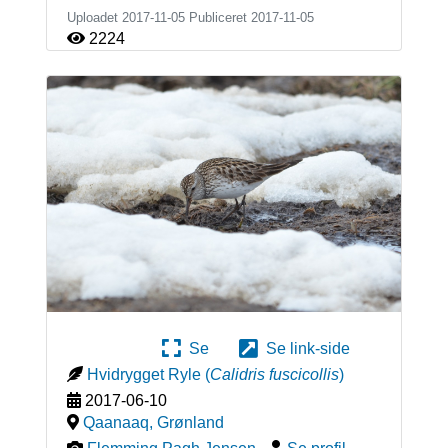
Uploadet 2017-11-05 Publiceret
2017-11-05
2224
Se
Se link-side
Hvidrygget Ryle
(
Calidris fuscicollis
)
2017-06-10
Qaanaaq
,
Grønland