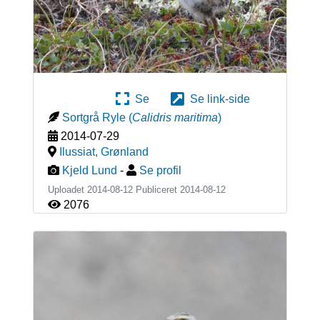
Se
Se link-side
Sortgrå Ryle
(
Calidris maritima
)
2014-07-29
Ilussiat
,
Grønland
Kjeld Lund
-
Se profil
Uploadet 2014-08-12 Publiceret
2014-08-12
2076