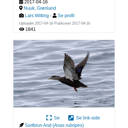
2017-04-16
Nuuk
,
Grønland
Lars Witting
-
Se profil
Uploadet 2017-04-16 Publiceret
2017-04-16
1841
Se
Se link-side
Sortbrun And
(
Anas rubripes
)