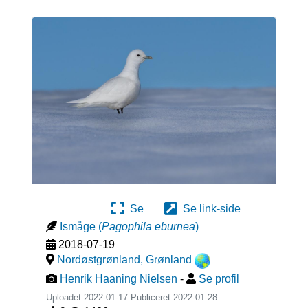
Se
Se link-side
Ismåge
(
Pagophila eburnea
)
2018-07-19
Nordøstgrønland
,
Grønland
Henrik Haaning Nielsen
-
Se profil
Uploadet 2022-01-17 Publiceret
2022-01-28