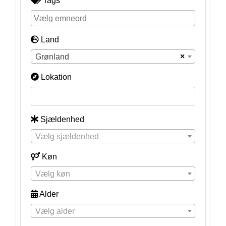
Tags
Land
×
Grønland
Lokation
Sjældenhed
Vælg sjældenhed
Køn
Vælg køn
Alder
Vælg alder