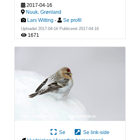
2017-04-16
Nuuk
,
Grønland
Lars Witting
-
Se profil
Uploadet 2017-04-16 Publiceret
2017-04-16
1671
Se
Se link-side