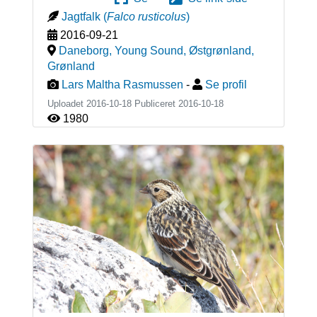
Jagtfalk
(
Falco rusticolus
)
2016-09-21
Daneborg, Young Sound, Østgrønland
,
Grønland
Lars Maltha Rasmussen
-
Se profil
Uploadet 2016-10-18 Publiceret
2016-10-18
1980