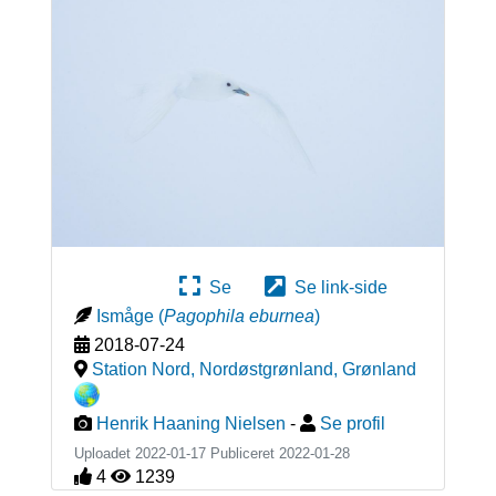
Se
Se link-side
Ismåge
(
Pagophila eburnea
)
2018-07-24
Station Nord, Nordøstgrønland
,
Grønland
Henrik Haaning Nielsen
-
Se profil
Uploadet 2022-01-17 Publiceret
2022-01-28
4
1239