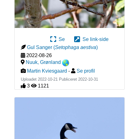
Se
Se link-side
Gul Sanger
(
Setophaga aestiva
)
2022-08-26
Nuuk
,
Grønland
Martin Kviesgaard
-
Se profil
Uploadet 2022-10-21 Publiceret
2022-10-31
3
1121