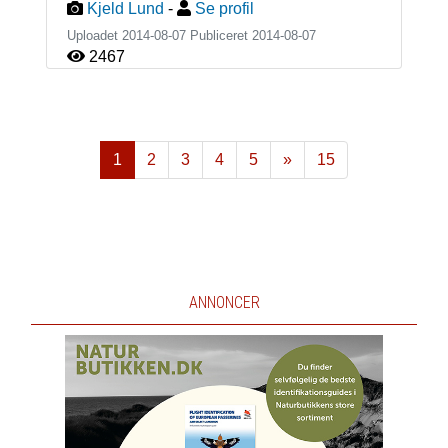
Kjeld Lund
-
Se profil
Uploadet 2014-08-07 Publiceret
2014-08-07
2467
1
2
3
4
5
»
15
Næste
ANNONCER