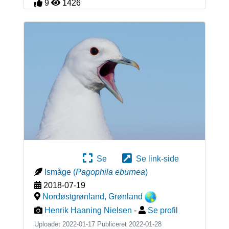
9
1426
Se
Se link-side
Ismåge
(
Pagophila eburnea
)
2018-07-19
Nordøstgrønland
,
Grønland
Henrik Haaning Nielsen
-
Se profil
Uploadet 2022-01-17 Publiceret
2022-01-28