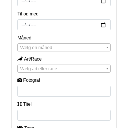
Til og med
Måned
Vælg en måned
Art/Race
Vælg art eller race
Fotograf
Titel