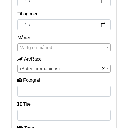
Til og med
Måned
Vælg en måned
Art/Race
×
(Buteo burmanicus)
Fotograf
Titel