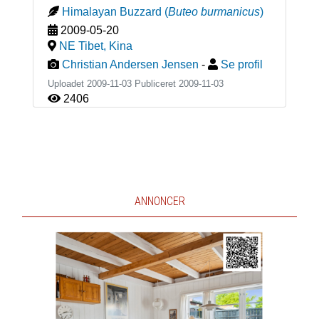
Himalayan Buzzard
(
Buteo burmanicus
)
2009-05-20
NE Tibet
,
Kina
Christian Andersen Jensen
-
Se profil
Uploadet 2009-11-03 Publiceret
2009-11-03
2406
ANNONCER