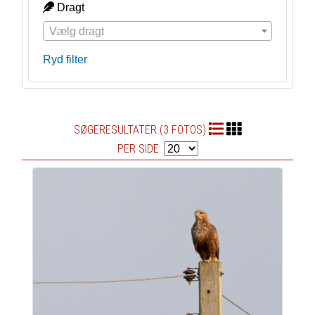
Dragt
Vælg dragt
Ryd filter
SØGERESULTATER (3 FOTOS)
PER SIDE: