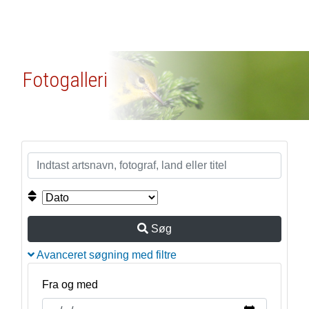
Fotogalleri
Søg
Avanceret søgning med filtre
Fra og med