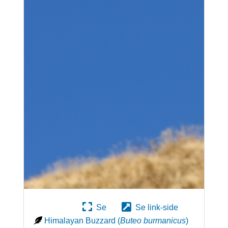
Se
Se link-side
Himalayan Buzzard
(
Buteo burmanicus
)