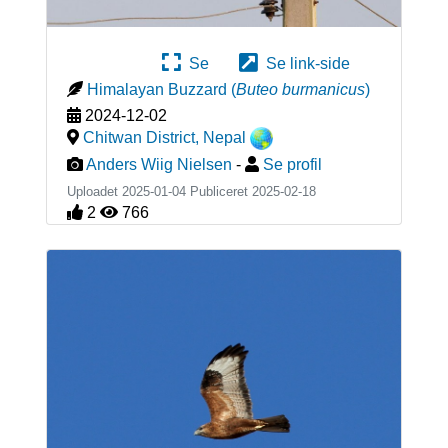
Se
Se link-side
Himalayan Buzzard
(
Buteo burmanicus
)
2024-12-02
Chitwan District
,
Nepal
Anders Wiig Nielsen
-
Se profil
Uploadet 2025-01-04 Publiceret
2025-02-18
2
766