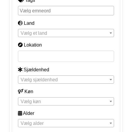
Tags
Land
Vælg et land
Lokation
Sjældenhed
Vælg sjældenhed
Køn
Vælg køn
Alder
Vælg alder