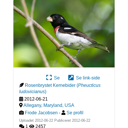
Se
Se link-side
Rosenbrystet Kernebider
(
Pheucticus
ludovicianus
)
2012-06-21
Allegany, Maryland
,
USA
Frode Jacobsen
-
Se profil
Uploadet 2012-06-22 Publiceret
2012-06-22
1
2457