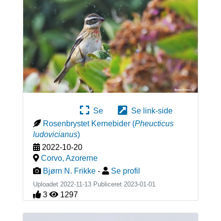
Se
Se link-side
Rosenbrystet Kernebider
(
Pheucticus
ludovicianus
)
2022-10-20
Corvo
,
Azorerne
Bjørn N. Frikke
-
Se profil
Uploadet 2022-11-13 Publiceret
2023-01-01
3
1297