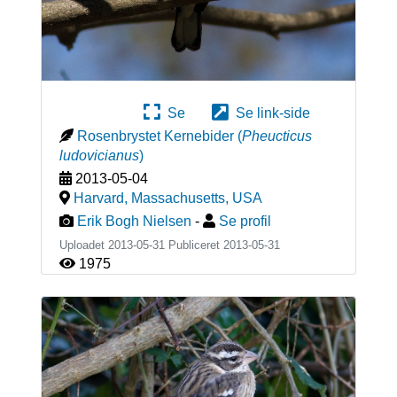
Se
Se link-side
Rosenbrystet Kernebider
(
Pheucticus
ludovicianus
)
2013-05-04
Harvard, Massachusetts
,
USA
Erik Bogh Nielsen
-
Se profil
Uploadet 2013-05-31 Publiceret
2013-05-31
1975