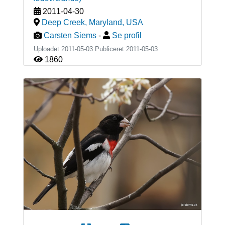
2011-04-30
Deep Creek, Maryland
,
USA
Carsten Siems
-
Se profil
Uploadet 2011-05-03 Publiceret
2011-05-03
1860