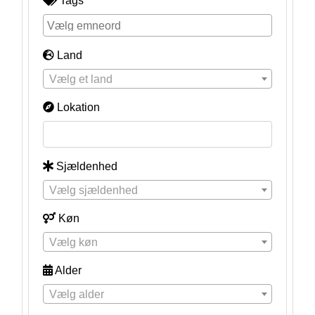
Tags
Land
Vælg et land
Lokation
Sjældenhed
Vælg sjældenhed
Køn
Vælg køn
Alder
Vælg alder