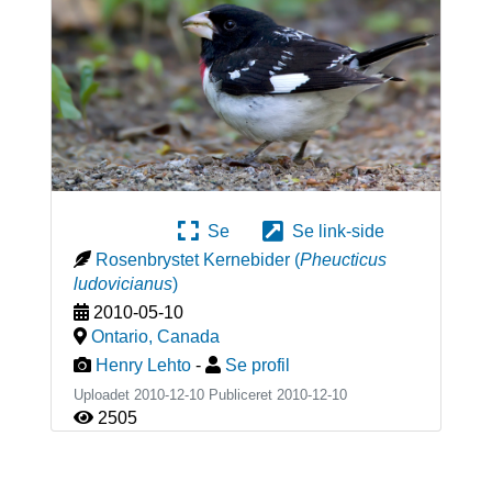
Se
Se link-side
Rosenbrystet Kernebider
(
Pheucticus
ludovicianus
)
2010-05-10
Ontario
,
Canada
Henry Lehto
-
Se profil
Uploadet 2010-12-10 Publiceret
2010-12-10
2505