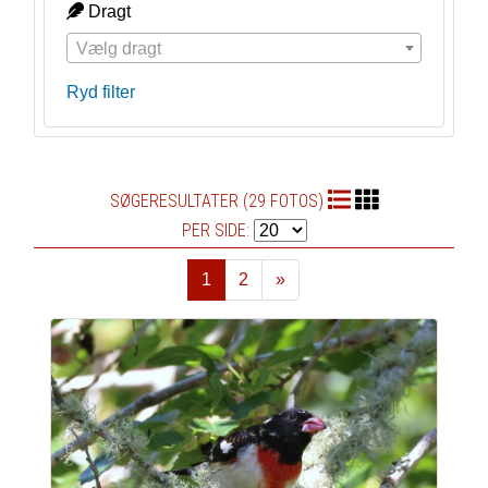
Dragt
Vælg dragt
Ryd filter
SØGERESULTATER (29 FOTOS)
PER SIDE:
1
2
»
Næste