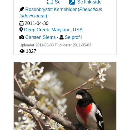
Se
Se link-side
Rosenbrystet Kernebider
(
Pheucticus
ludovicianus
)
2011-04-30
Deep Creek, Maryland
,
USA
Carsten Siems
-
Se profil
Uploadet 2011-05-03 Publiceret
2011-05-03
1827