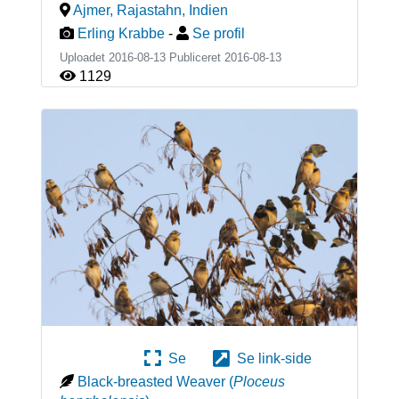
Ajmer, Rajastahn
,
Indien
Erling Krabbe
-
Se profil
Uploadet 2016-08-13 Publiceret
2016-08-13
1129
Se
Se link-side
Black-breasted Weaver
(
Ploceus