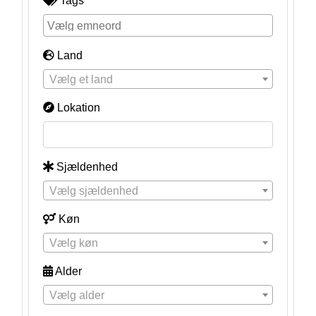
Tags
Land
Vælg et land
Lokation
Sjældenhed
Vælg sjældenhed
Køn
Vælg køn
Alder
Vælg alder