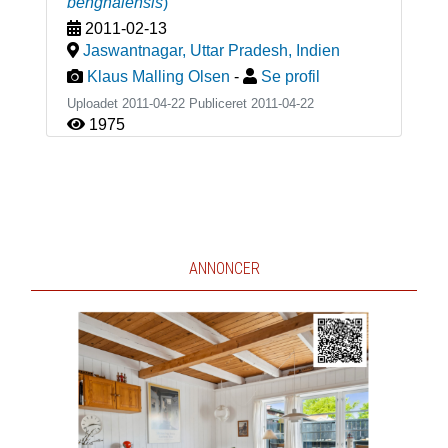
benghalensis
)
2011-02-13
Jaswantnagar, Uttar Pradesh
,
Indien
Klaus Malling Olsen
-
Se profil
Uploadet 2011-04-22 Publiceret
2011-04-22
1975
ANNONCER