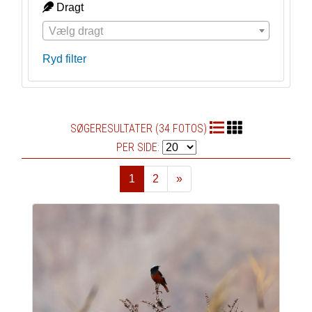
Dragt
Vælg dragt
Ryd filter
SØGERESULTATER (34 FOTOS)
PER SIDE:
1
2
»
Næste