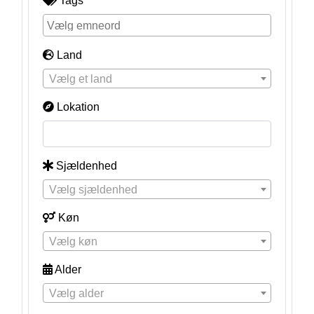
Tags
Land
Vælg et land
Lokation
Sjældenhed
Vælg sjældenhed
Køn
Vælg køn
Alder
Vælg alder