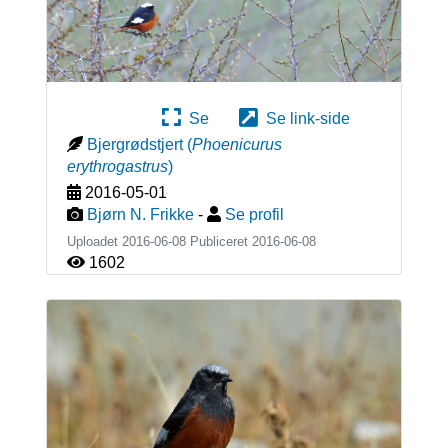
Se
Se link-side
Bjergrødstjert
(
Phoenicurus
erythrogastrus
)
2016-05-01
Bjørn N. Frikke
-
Se profil
Uploadet 2016-06-08 Publiceret
2016-06-08
1602