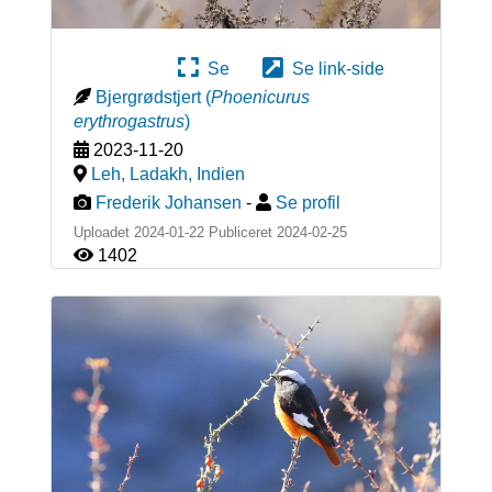
Se
Se link-side
Bjergrødstjert
(
Phoenicurus
erythrogastrus
)
2023-11-20
Leh, Ladakh
,
Indien
Frederik Johansen
-
Se profil
Uploadet 2024-01-22 Publiceret
2024-02-25
1402