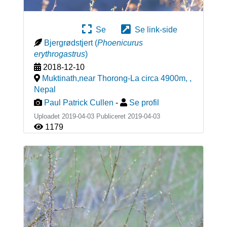
Se
Se link-side
Bjergrødstjert
(
Phoenicurus
erythrogastrus
)
2018-12-10
Muktinath,near Thorong-La circa 4900m,
,
Nepal
Paul Patrick Cullen
-
Se profil
Uploadet 2019-04-03 Publiceret
2019-04-03
1179