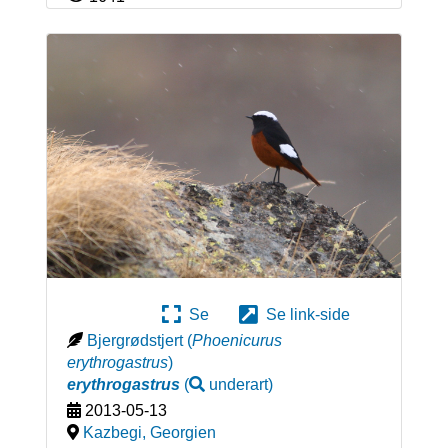
Se
Se link-side
Bjergrødstjert
(
Phoenicurus
erythrogastrus
)
erythrogastrus
(
underart
)
2013-05-13
Kazbegi
,
Georgien