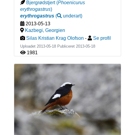
Bjergrødstjert
(
Phoenicurus
erythrogastrus
)
erythrogastrus
(
underart
)
2013-05-13
Kazbegi
,
Georgien
Silas Kristian Krag Olofson
-
Se profil
Uploadet 2013-05-18 Publiceret
2013-05-18
1981