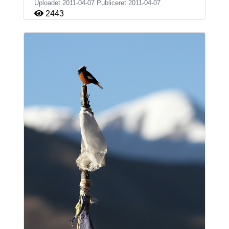
Uploadet 2011-04-07 Publiceret
2011-04-07
2443