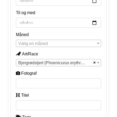
Til og med
Måned
Vælg en måned
Art/Race
×
Bjergrødstjert (Phoenicurus erythrogastrus)
Fotograf
Titel