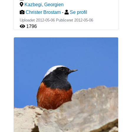
Kazbegi
,
Georgien
Christer Brostam
-
Se profil
Uploadet 2012-05-06 Publiceret
2012-05-06
1796