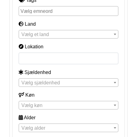
Tags
Land
Vælg et land
Lokation
Sjældenhed
Vælg sjældenhed
Køn
Vælg køn
Alder
Vælg alder