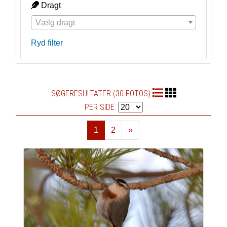
Dragt
Vælg dragt
Ryd filter
SØGERESULTATER (30 FOTOS)
PER SIDE:
1
2
»
Næste