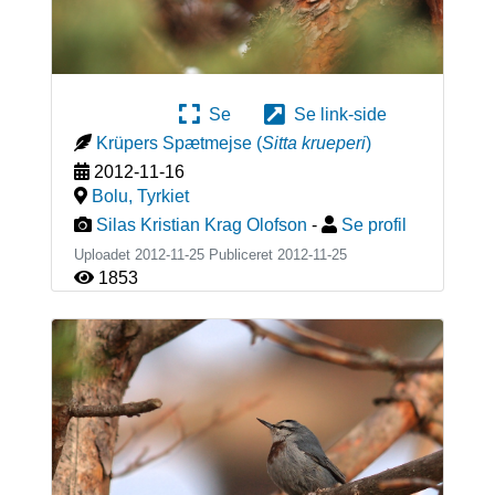
Se
Se link-side
Krüpers Spætmejse
(
Sitta krueperi
)
2012-11-16
Bolu
,
Tyrkiet
Silas Kristian Krag Olofson
-
Se profil
Uploadet 2012-11-25 Publiceret
2012-11-25
1853