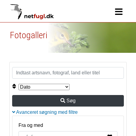
Fotogalleri
Søg
Avanceret søgning med filtre
Fra og med