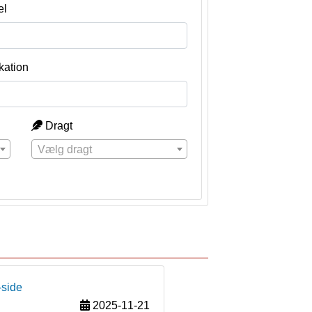
el
kation
Dragt
Vælg dragt
-side
2025-11-21