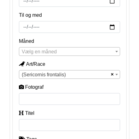
Til og med
Måned
Vælg en måned
Art/Race
×
(Sericornis frontalis)
Fotograf
Titel