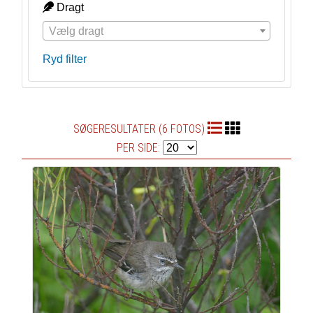
Dragt
Vælg dragt
Ryd filter
SØGERESULTATER (6 FOTOS)
PER SIDE: