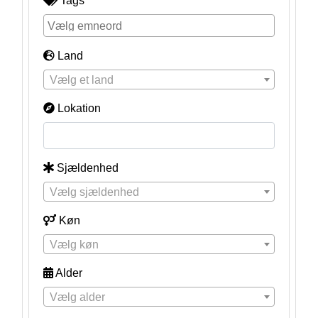
Tags
Land
Vælg et land
Lokation
Sjældenhed
Vælg sjældenhed
Køn
Vælg køn
Alder
Vælg alder