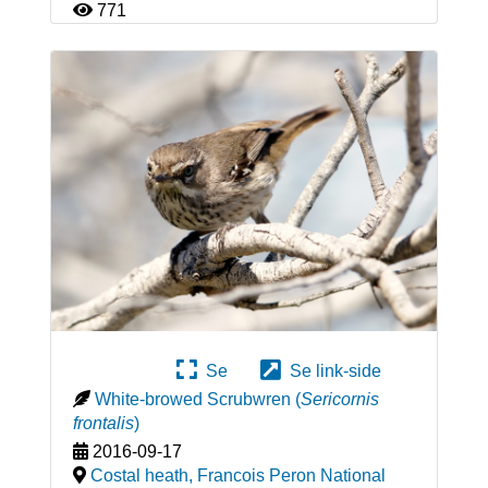
771
Se
Se link-side
White-browed Scrubwren
(
Sericornis
frontalis
)
2016-09-17
Costal heath, Francois Peron National