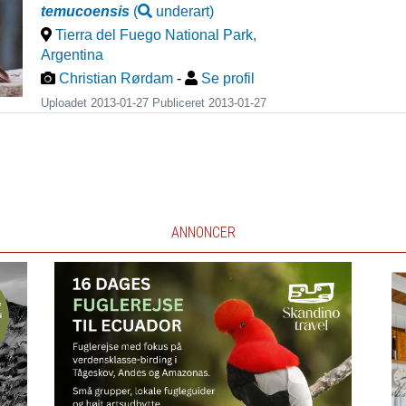
temucoensis
(
underart
)
Tierra del Fuego National Park
,
Argentina
Christian Rørdam
-
Se profil
Uploadet 2013-01-27 Publiceret
2013-01-27
ANNONCER