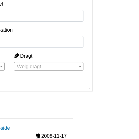
el
kation
Dragt
Vælg dragt
-side
2008-11-17