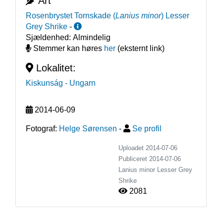
Art
Rosenbrystet Tornskade
(
Lanius minor
)
Lesser
Grey Shrike
-
Sjældenhed:
Almindelig
Stemmer kan høres
her
(eksternt link)
Lokalitet:
Kiskunság
- Ungarn
2014-06-09
Fotograf:
Helge Sørensen
-
Se profil
Uploadet 2014-07-06
Publiceret
2014-07-06
Lanius minor
Lesser Grey
Shrike
2081