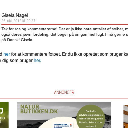
Gisela Nagel
26. okt. 2012 kl. 20:37
Tak for ros og kommentarerne! Det er ja ikke bare antallet af striber, 
også deres jævn fordeling, det peger på en gammel fugl. I må gerne s
på Dansk! Gisela
nd
her
for at kommentere fotoet. Er du ikke oprettet som bruger k
e dig som bruger
her.
ANNONCER