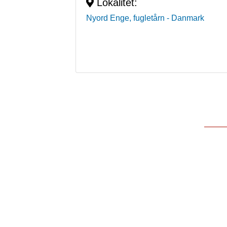
Lokalitet:
Nyord Enge, fugletårn
- Danmark