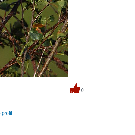
0
 profil