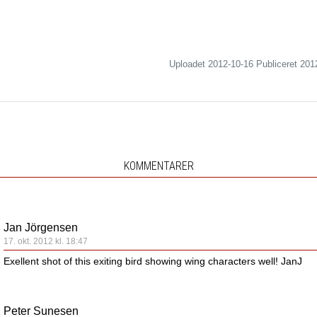
Uploadet 2012-10-16 Publiceret
201
KOMMENTARER
Jan Jörgensen
17. okt. 2012 kl. 18:47
Exellent shot of this exiting bird showing wing characters well! JanJ
Peter Sunesen