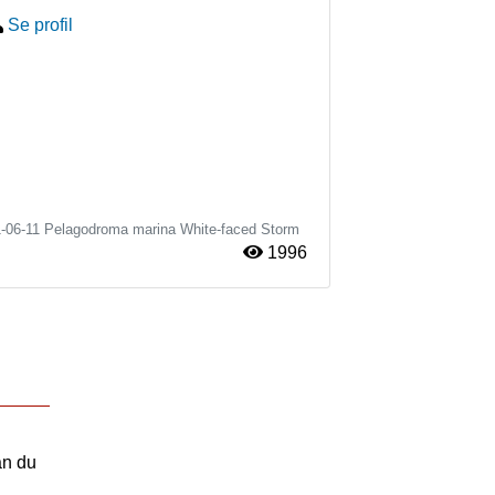
Se profil
-06-11
Pelagodroma marina
White-faced Storm
1996
an du