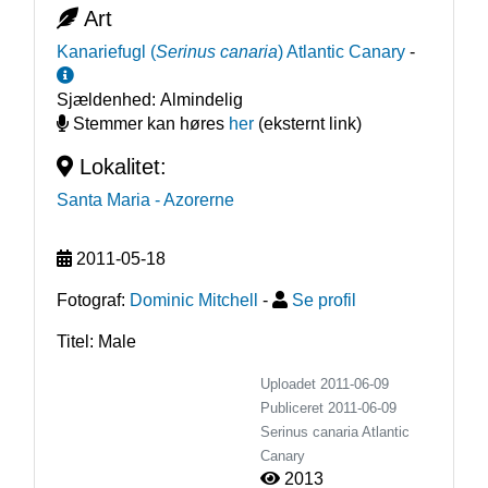
Art
Kanariefugl
(
Serinus canaria
)
Atlantic Canary
-
Sjældenhed:
Almindelig
Stemmer kan høres
her
(eksternt link)
Lokalitet:
Santa Maria
- Azorerne
2011-05-18
Fotograf:
Dominic Mitchell
-
Se profil
Titel: Male
Uploadet 2011-06-09
Publiceret
2011-06-09
Serinus canaria
Atlantic
Canary
2013