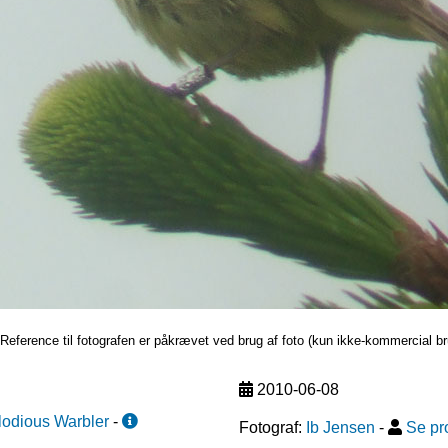
Reference til fotografen er påkrævet ved brug af foto (kun ikke-kommercial br
2010-06-08
odious Warbler
-
Fotograf:
Ib Jensen
-
Se pro