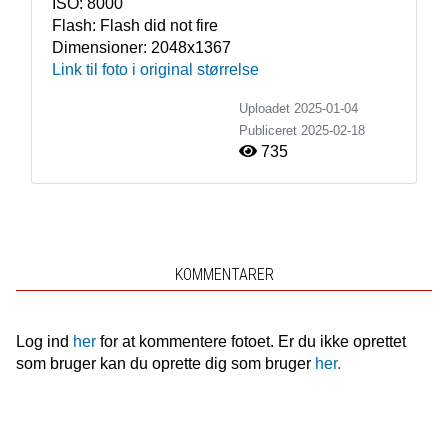
ISO:
8000
Flash:
Flash did not fire
Dimensioner:
2048x1367
Link til foto i original størrelse
Uploadet 2025-01-04
Publiceret
2025-02-18
735
KOMMENTARER
Log ind
her
for at kommentere fotoet. Er du ikke oprettet
som bruger kan du oprette dig som bruger
her.