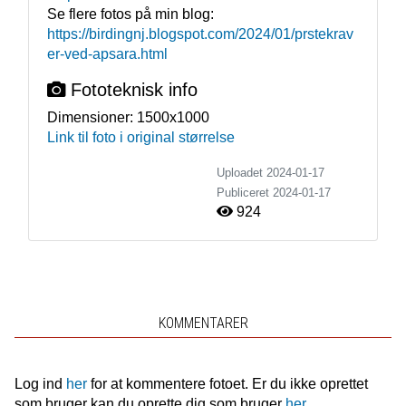
Se flere fotos på min blog: 
https://birdingnj.blogspot.com/2024/01/prstekrav
er-ved-apsara.html
Fototeknisk info
Dimensioner:
1500x1000
Link til foto i original størrelse
Uploadet 2024-01-17
Publiceret
2024-01-17
924
KOMMENTARER
Log ind
her
for at kommentere fotoet. Er du ikke oprettet
som bruger kan du oprette dig som bruger
her.