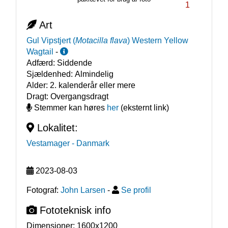
1
Art
Gul Vipstjert
(
Motacilla flava
)
Western Yellow
Wagtail
-
Adfærd:
Siddende
Sjældenhed:
Almindelig
Alder:
2. kalenderår eller mere
Dragt:
Overgangsdragt
Stemmer kan høres
her
(eksternt link)
Lokalitet:
Vestamager
- Danmark
2023-08-03
Fotograf:
John Larsen
-
Se profil
Fototeknisk info
Dimensioner:
1600x1200