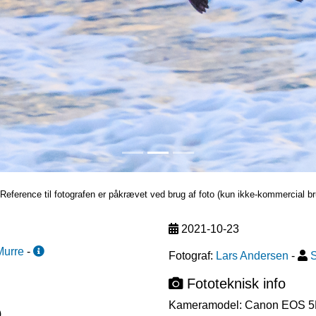
Reference til fotografen er påkrævet ved brug af foto (kun ikke-kommercial br
2021-10-23
Murre
-
Fotograf:
Lars Andersen
-
S
Fototeknisk info
Kameramodel:
Canon EOS 5
)