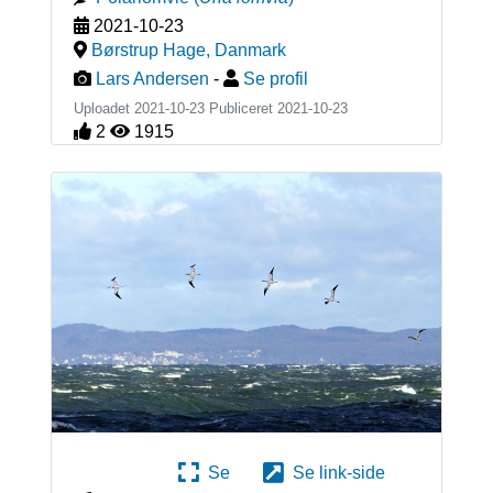
2021-10-23
Børstrup Hage
,
Danmark
Lars Andersen
-
Se profil
Uploadet 2021-10-23 Publiceret
2021-10-23
2
1915
Se
Se link-side