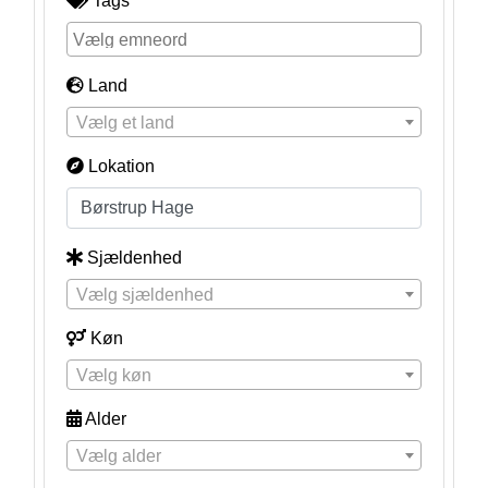
Tags
Land
Vælg et land
Lokation
Sjældenhed
Vælg sjældenhed
Køn
Vælg køn
Alder
Vælg alder