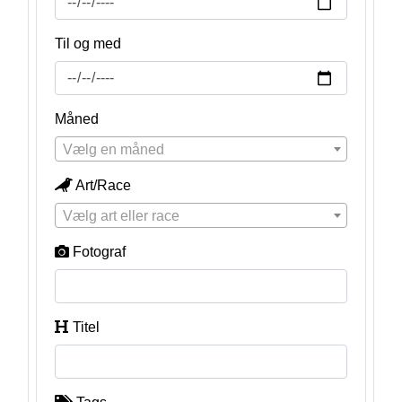
Til og med
Måned
Vælg en måned
Art/Race
Vælg art eller race
Fotograf
Titel