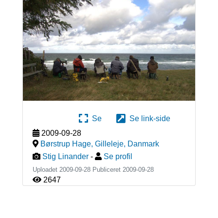
Se
Se link-side
2009-09-28
Børstrup Hage, Gilleleje
,
Danmark
Stig Linander
-
Se profil
Uploadet 2009-09-28 Publiceret
2009-09-28
2647