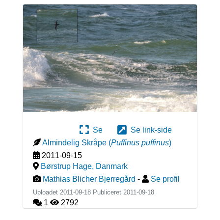
Se
Se link-side
Almindelig Skråpe
(
Puffinus puffinus
)
2011-09-15
Børstrup Hage
,
Danmark
Mathias Blicher Bjerregård
-
Se profil
Uploadet 2011-09-18 Publiceret
2011-09-18
1
2792