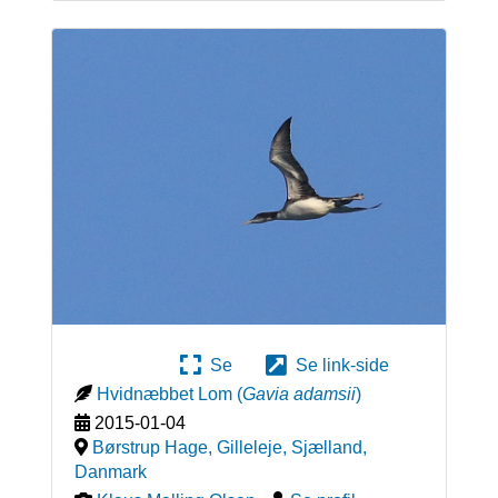
Se
Se link-side
Hvidnæbbet Lom
(
Gavia adamsii
)
2015-01-04
Børstrup Hage, Gilleleje, Sjælland
,
Danmark