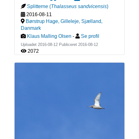
Splitterne
(
Thalasseus sandvicensis
)
2016-08-11
Børstrup Hage, Gilleleje, Sjælland
,
Danmark
Klaus Malling Olsen
-
Se profil
Uploadet 2016-08-12 Publiceret
2016-08-12
2072