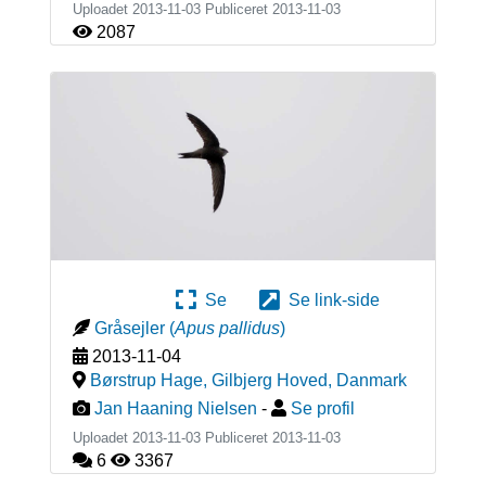
Uploadet 2013-11-03 Publiceret
2013-11-03
2087
Se
Se link-side
Gråsejler
(
Apus pallidus
)
2013-11-04
Børstrup Hage, Gilbjerg Hoved
,
Danmark
Jan Haaning Nielsen
-
Se profil
Uploadet 2013-11-03 Publiceret
2013-11-03
6
3367