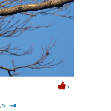
0
Se profil