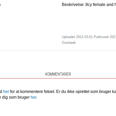
)
Beskrivelse: 8cy female and 
Uploadet 2021-03-01 Publiceret
202
Goshawk
KOMMENTARER
nd
her
for at kommentere fotoet. Er du ikke oprettet som bruger k
e dig som bruger
her.