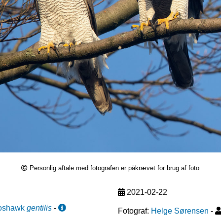
Personlig aftale med fotografen er påkrævet for brug af foto
2021-02-22
oshawk
gentilis
-
Fotograf:
Helge Sørensen
-