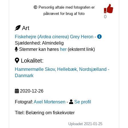
Personlig aftale med fotografen er
påkrævet for brug af foto
0
Art
Fiskehejre
(
Ardea cinerea
)
Grey Heron
-
Sjældenhed:
Almindelig
Stemmer kan høres
her
(eksternt link)
Lokalitet:
Hammermølle Skov, Hellebæk, Nordsjælland
-
Danmark
2020-12-26
Fotograf:
Axel Mortensen
-
Se profil
Titel: Belæring om fiskekvoter
Uploadet 2021-01-25