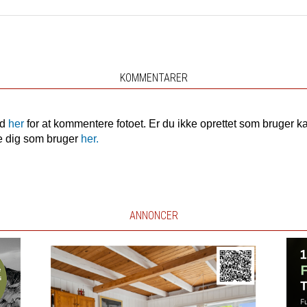
KOMMENTARER
nd
her
for at kommentere fotoet. Er du ikke oprettet som bruger k
e dig som bruger
her.
ANNONCER