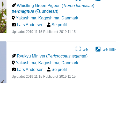
Whistling Green Pigeon
(
Treron formosae
)
permagnus
(
underart
)
Yakushima, Kagoshima
,
Danmark
Lars Andersen
-
Se profil
Uploadet 2019-11-15 Publiceret
2019-11-15
Se
Se link
Ryukyu Minivet
(
Pericrocotus tegimae
)
Yakushima, Kagoshima
,
Danmark
Lars Andersen
-
Se profil
Uploadet 2019-11-15 Publiceret
2019-11-15