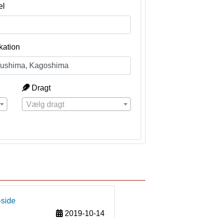
el
kation
Dragt
Vælg dragt
-side
2019-10-14