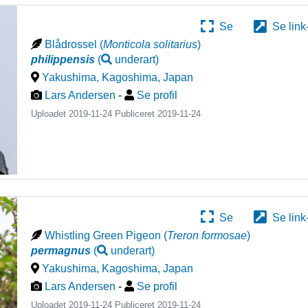
Se
Se link
Blådrossel
(
Monticola solitarius
)
philippensis
(
underart
)
Yakushima, Kagoshima
,
Japan
Lars Andersen
-
Se profil
Uploadet 2019-11-24 Publiceret
2019-11-24
Se
Se link
Whistling Green Pigeon
(
Treron formosae
)
permagnus
(
underart
)
Yakushima, Kagoshima
,
Japan
Lars Andersen
-
Se profil
Uploadet 2019-11-24 Publiceret
2019-11-24