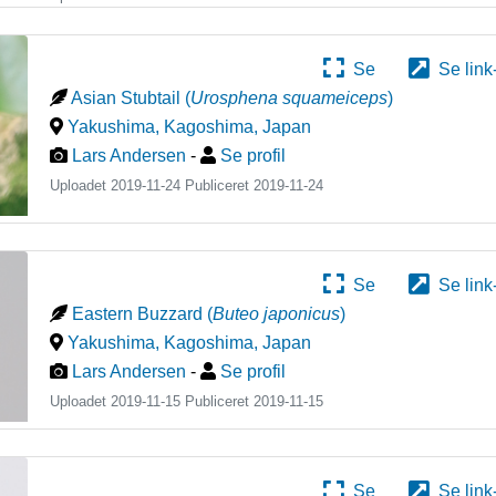
Se
Se link
Asian Stubtail
(
Urosphena squameiceps
)
Yakushima, Kagoshima
,
Japan
Lars Andersen
-
Se profil
Uploadet 2019-11-24 Publiceret
2019-11-24
Se
Se link
Eastern Buzzard
(
Buteo japonicus
)
Yakushima, Kagoshima
,
Japan
Lars Andersen
-
Se profil
Uploadet 2019-11-15 Publiceret
2019-11-15
Se
Se link