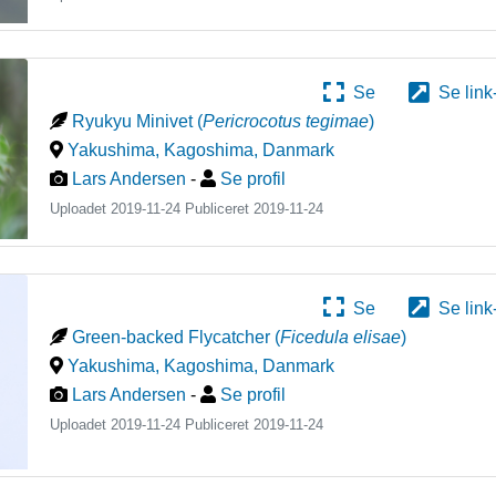
Se
Se link
Ryukyu Minivet
(
Pericrocotus tegimae
)
Yakushima, Kagoshima
,
Danmark
Lars Andersen
-
Se profil
Uploadet 2019-11-24 Publiceret
2019-11-24
Se
Se link
Green-backed Flycatcher
(
Ficedula elisae
)
Yakushima, Kagoshima
,
Danmark
Lars Andersen
-
Se profil
Uploadet 2019-11-24 Publiceret
2019-11-24