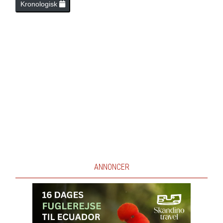
Kronologisk
ANNONCER