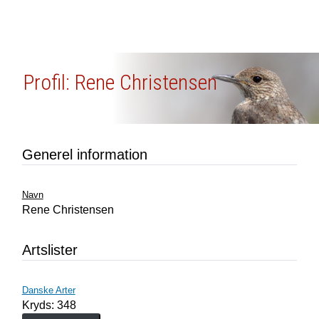
Profil: Rene Christensen
Generel information
Navn
Rene Christensen
Artslister
Danske Arter
Kryds: 348