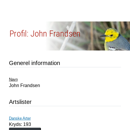
Profil: John Frandsen
Generel information
Navn
John Frandsen
Artslister
Danske Arter
Kryds: 193