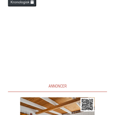
Kronologisk
ANNONCER