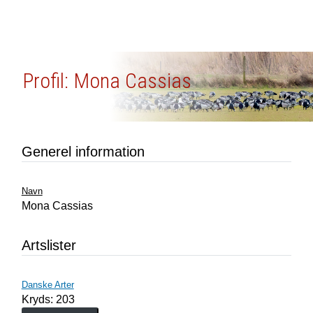
Profil: Mona Cassias
Generel information
Navn
Mona Cassias
Artslister
Danske Arter
Kryds: 203