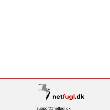
support@netfugl.dk