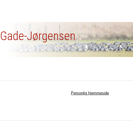
a Gade-Jørgensen
Personlig hjemmeside