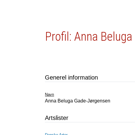
Profil: Anna Belug
Generel information
Navn
Anna Beluga Gade-Jørgensen
Artslister
Danske Arter